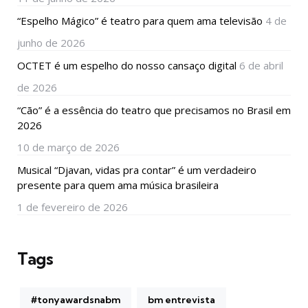
“Espelho Mágico” é teatro para quem ama televisão
4 de
junho de 2026
OCTET é um espelho do nosso cansaço digital
6 de abril
de 2026
“Cão” é a essência do teatro que precisamos no Brasil em
2026
10 de março de 2026
Musical “Djavan, vidas pra contar” é um verdadeiro
presente para quem ama música brasileira
1 de fevereiro de 2026
Tags
#tonyawardsnabm
bm entrevista