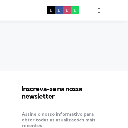
Procura
Inscreva-se na nossa
newsletter
Assine o nosso informativo para
obter todas as atualizações mais
recentes: