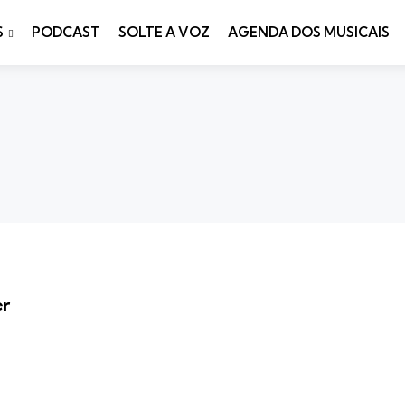
S
PODCAST
SOLTE A VOZ
AGENDA DOS MUSICAIS
er