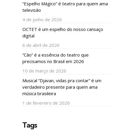
“Espelho Mágico” é teatro para quem ama
televisão
4 de junho de 2026
OCTET é um espelho do nosso cansaço
digital
6 de abril de 2026
“Cão” é a essência do teatro que
precisamos no Brasil em 2026
10 de março de 2026
Musical “Djavan, vidas pra contar” é um
verdadeiro presente para quem ama
música brasileira
1 de fevereiro de 2026
Tags