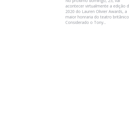
No próximo domingo, 25, vai
acontecer virtualmente a edição 
2020 do Lauren Olivier Awards, a
maior honraria do teatro britânico
Considerado o Tony...