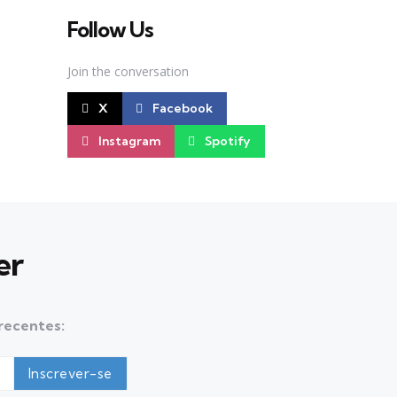
Follow Us
Join the conversation
X
Facebook
Instagram
Spotify
er
 recentes: