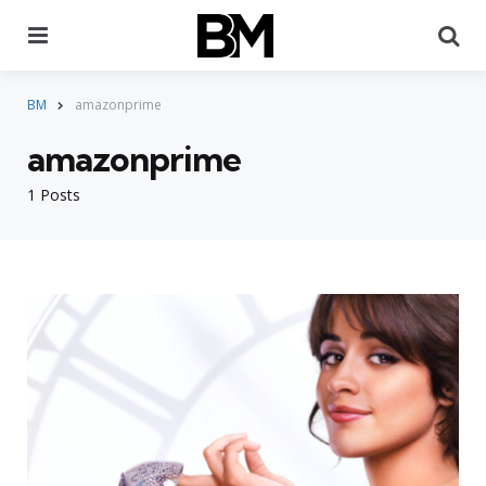
Menu
Pr
BM
amazonprime
amazonprime
1 Posts