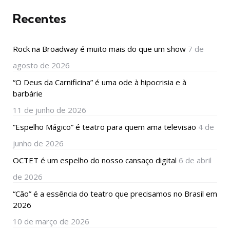
Recentes
Rock na Broadway é muito mais do que um show
7 de
agosto de 2026
“O Deus da Carnificina” é uma ode à hipocrisia e à
barbárie
11 de junho de 2026
“Espelho Mágico” é teatro para quem ama televisão
4 de
junho de 2026
OCTET é um espelho do nosso cansaço digital
6 de abril
de 2026
“Cão” é a essência do teatro que precisamos no Brasil em
2026
10 de março de 2026