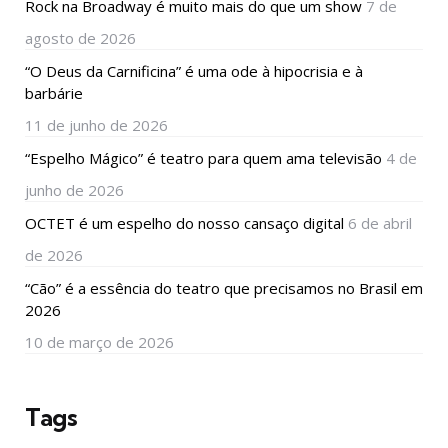
Rock na Broadway é muito mais do que um show
7 de
agosto de 2026
“O Deus da Carnificina” é uma ode à hipocrisia e à
barbárie
11 de junho de 2026
“Espelho Mágico” é teatro para quem ama televisão
4 de
junho de 2026
OCTET é um espelho do nosso cansaço digital
6 de abril
de 2026
“Cão” é a essência do teatro que precisamos no Brasil em
2026
10 de março de 2026
Tags