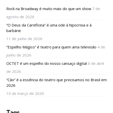
Rock na Broadway é muito mais do que um show
7 de
agosto de 2026
“O Deus da Carnificina” é uma ode à hipocrisia e à
barbárie
11 de junho de 2026
“Espelho Mágico” é teatro para quem ama televisão
4 de
junho de 2026
OCTET é um espelho do nosso cansaço digital
6 de abril
de 2026
“Cão” é a essência do teatro que precisamos no Brasil em
2026
10 de março de 2026
Tags