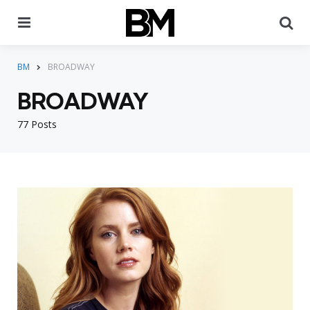
Menu
Pr
BM
BROADWAY
BROADWAY
77 Posts