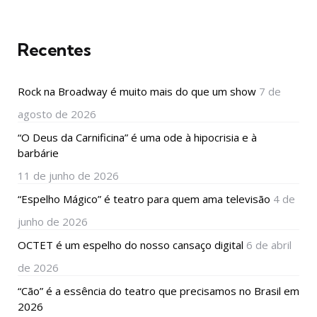
Recentes
Rock na Broadway é muito mais do que um show
7 de
agosto de 2026
“O Deus da Carnificina” é uma ode à hipocrisia e à
barbárie
11 de junho de 2026
“Espelho Mágico” é teatro para quem ama televisão
4 de
junho de 2026
OCTET é um espelho do nosso cansaço digital
6 de abril
de 2026
“Cão” é a essência do teatro que precisamos no Brasil em
2026