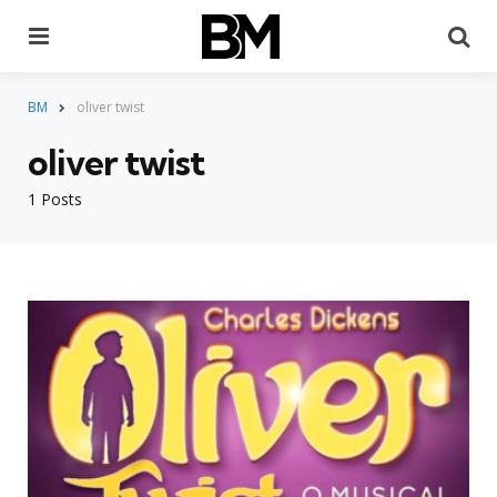
Menu
Pr
BM
oliver twist
oliver twist
1 Posts