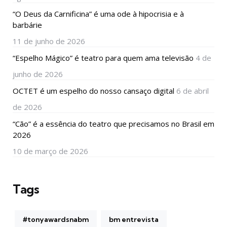
“O Deus da Carnificina” é uma ode à hipocrisia e à
barbárie
11 de junho de 2026
“Espelho Mágico” é teatro para quem ama televisão
4 de
junho de 2026
OCTET é um espelho do nosso cansaço digital
6 de abril
de 2026
“Cão” é a essência do teatro que precisamos no Brasil em
2026
10 de março de 2026
Tags
#tonyawardsnabm
bm entrevista