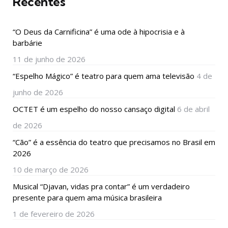
Recentes
“O Deus da Carnificina” é uma ode à hipocrisia e à
barbárie
11 de junho de 2026
“Espelho Mágico” é teatro para quem ama televisão
4 de
junho de 2026
OCTET é um espelho do nosso cansaço digital
6 de abril
de 2026
“Cão” é a essência do teatro que precisamos no Brasil em
2026
10 de março de 2026
Musical “Djavan, vidas pra contar” é um verdadeiro
presente para quem ama música brasileira
1 de fevereiro de 2026