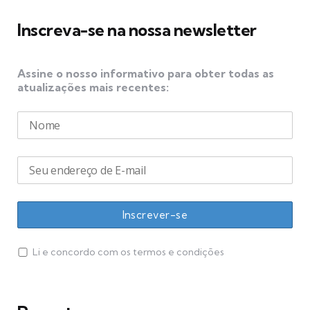
Inscreva-se na nossa newsletter
Assine o nosso informativo para obter todas as
atualizações mais recentes:
Li e concordo com os termos e condições