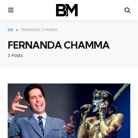
Menu
Pr
BM
FERNANDA CHAMMA
FERNANDA CHAMMA
3 Posts