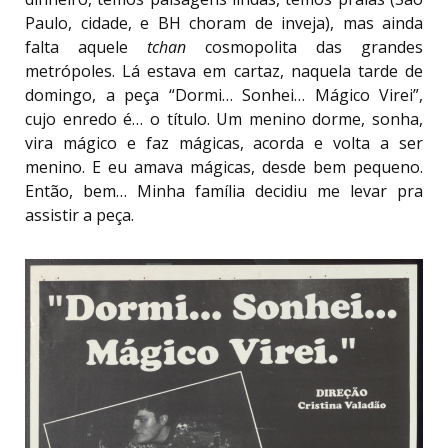
Paulo, cidade, e BH choram de inveja), mas ainda
falta aquele
tchan
cosmopolita das grandes
metrópoles. Lá estava em cartaz, naquela tarde de
domingo, a peça “Dormi… Sonhei… Mágico Virei”,
cujo enredo é… o título. Um menino dorme, sonha,
vira mágico e faz mágicas, acorda e volta a ser
menino. E eu amava mágicas, desde bem pequeno.
Então, bem… Minha família decidiu me levar pra
assistir a peça.