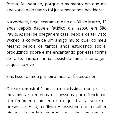
forma, faz sentido, porque o momento em que me
apaixonei pelo teatro foi justamente nos bastidores.
Na verdade, hoje, exatamente no dia 30 de Março, 13
anos depois daquele fatídico dia, estou em São
Paulo. Acabei de chegar em casa, depois de ter visto
Wicked, a convite de um amigo muito querido meu.
Mesmo depois de tantos anos estudando sobre,
produzindo sobre e me encantando por essa forma
de arte, nunca tinha assistido uma montagem
sequer ao vivo.
Sim. Esse foi meu primeiro musical. É doido, né?
O teatro musical é uma arte raríssima, que precisa
movimentar centenas de pessoas para funcionar.
Um fenômeno, um encontro que tive a sorte de
presenciar. E eu, na fileira H, assistindo uma mulher
pintada de verde pendurada por cabos em cima de