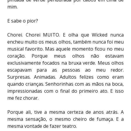
mim.
E sabe o pior?
Chorei. Chorei MUITO. E olha que Wicked nunca
encheu muito os meus olhos, também nunca foi meu
musical favorito. Mas aquele momento ficou no meu
coração. Porque meus olhos não estavam
exclusivamente focados na bruxa verde. Meus olhos
escapavam para as pessoas ao meu redor.
Surpresas. Animadas. Adultos felizes como eram
quando crianças. Senhorinhas com as mãos na boca,
impressionadas com o final do primeiro ato. E isso
me fez chorar.
Porque ali, tive a mesma certeza de anos atrás. A
mesma sensação, o mesmo cheiro de fumaça. E a
mesma vontade de fazer teatro.