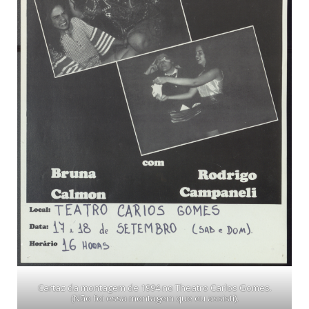
Cartaz da montagem de 1994 no Theatro Carlos Gomes.
(Não foi essa montagem que eu assisti).