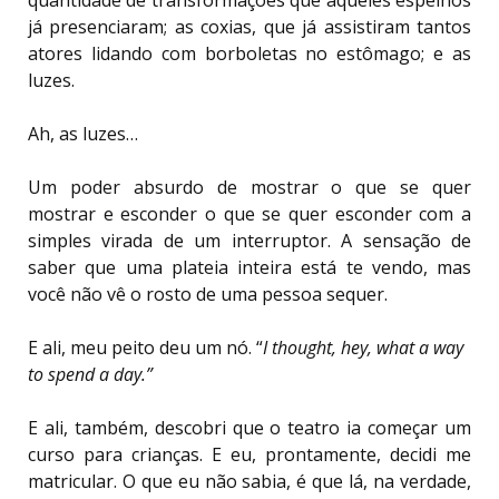
já presenciaram; as coxias, que já assistiram tantos
atores lidando com borboletas no estômago; e as
luzes.
Ah, as luzes…
Um poder absurdo de mostrar o que se quer
mostrar e esconder o que se quer esconder com a
simples virada de um interruptor. A sensação de
saber que uma plateia inteira está te vendo, mas
você não vê o rosto de uma pessoa sequer.
E ali, meu peito deu um nó. “
I thought, hey,
what a way
to spend a day.”
E ali, também, descobri que o teatro ia começar um
curso para crianças. E eu, prontamente, decidi me
matricular. O que eu não sabia, é que lá, na verdade,