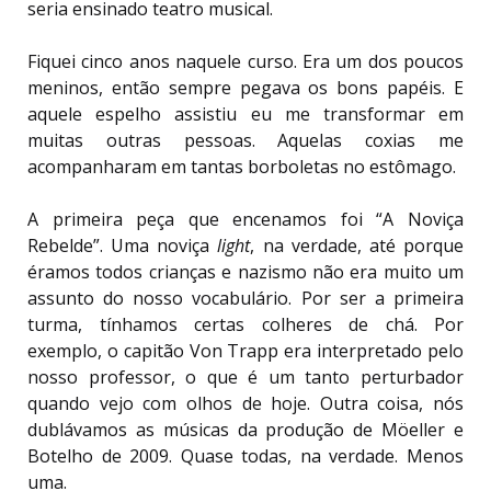
seria ensinado teatro musical.
Fiquei cinco anos naquele curso. Era um dos poucos
meninos, então sempre pegava os bons papéis. E
aquele espelho assistiu eu me transformar em
muitas outras pessoas. Aquelas coxias me
acompanharam em tantas borboletas no estômago.
A primeira peça que encenamos foi “A Noviça
Rebelde”. Uma noviça
light
, na verdade, até porque
éramos todos crianças e nazismo não era muito um
assunto do nosso vocabulário. Por ser a primeira
turma, tínhamos certas colheres de chá. Por
exemplo, o capitão Von Trapp era interpretado pelo
nosso professor, o que é um tanto perturbador
quando vejo com olhos de hoje. Outra coisa, nós
dublávamos as músicas da produção de Möeller e
Botelho de 2009. Quase todas, na verdade. Menos
uma.