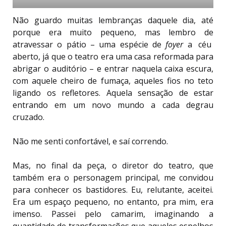
Não guardo muitas lembranças daquele dia, até
porque era muito pequeno, mas lembro de
atravessar o pátio – uma espécie de
foyer
a
céu
aberto, já que o teatro era uma casa reformada para
abrigar o auditório – e entrar naquela caixa escura,
com aquele cheiro de fumaça, aqueles fios no teto
ligando os refletores. Aquela sensação de estar
entrando em um novo mundo a cada degrau
cruzado.
Não me senti confortável, e saí correndo.
Mas, no final da peça, o diretor do teatro, que
também era o personagem principal, me convidou
para conhecer os bastidores. Eu, relutante, aceitei.
Era um espaço pequeno, no entanto, pra mim, era
imenso. Passei pelo camarim, imaginando a
quantidade de transformações que aqueles espelhos