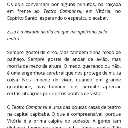
Os dois conversam por alguns minutos, na calçada
em frente ao
Teatro
Campaneli
, em Vitória, no
Espírito Santo, esperando o espetáculo acabar.
Essa é a história do dia em que me apaixonei pelo
teatro.
S
empre gostei de circo. Mas também tinha medo de
palhaço. Sempre gostei de andar de avião, mas
morria de medo de altura. O medo, querendo ou não,
é uma engenhoca cerebral que nos protege de muita
coisa.
Nos
impede de viver, quando em grande
quantidade, mas também nos permite apreciar
certas situações por outros pontos de vista.
O
Teatro
Campaneli
é uma das poucas casas de teatro
na capital capixaba. O que é compreensível, porque
Vitória é a prima caipira do sudeste. A gente tem
dinheiro, temos paisagens lindas, temos praias (São