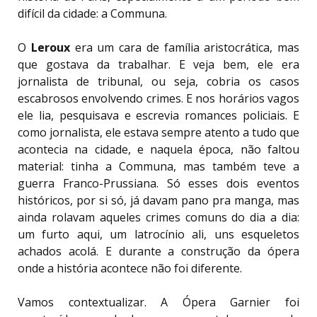
difícil da cidade: a Communa.
O
Leroux
era um cara de família aristocrática, mas
que gostava da trabalhar. E veja bem, ele era
jornalista de tribunal, ou seja, cobria os casos
escabrosos envolvendo crimes. E nos horários vagos
ele lia, pesquisava e escrevia romances policiais. E
como jornalista, ele estava sempre atento a tudo que
acontecia na cidade, e naquela época, não faltou
material: tinha a Communa, mas também teve a
guerra Franco-Prussiana. Só esses dois eventos
históricos, por si só, já davam pano pra manga, mas
ainda rolavam aqueles crimes comuns do dia a dia:
um furto aqui, um latrocínio ali, uns esqueletos
achados acolá. E durante a construção da ópera
onde a história acontece não foi diferente.
Vamos contextualizar. A Ópera Garnier foi