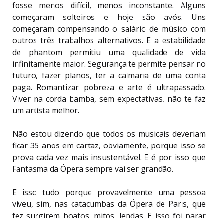
fosse menos difícil, menos inconstante. Alguns
começaram solteiros e hoje são avós. Uns
começaram compensando o salário de músico com
outros três trabalhos alternativos. E a estabilidade
de phantom permitiu uma qualidade de vida
infinitamente maior. Segurança te permite pensar no
futuro, fazer planos, ter a calmaria de uma conta
paga. Romantizar pobreza e arte é ultrapassado.
Viver na corda bamba, sem expectativas, não te faz
um artista melhor.
Não estou dizendo que todos os musicais deveriam
ficar 35 anos em cartaz, obviamente, porque isso se
prova cada vez mais insustentável. E é por isso que
Fantasma da Ópera sempre vai ser grandão.
E isso tudo porque provavelmente uma pessoa
viveu, sim, nas catacumbas da Ópera de Paris, que
fez surgirem boatos, mitos, lendas. E isso foi parar