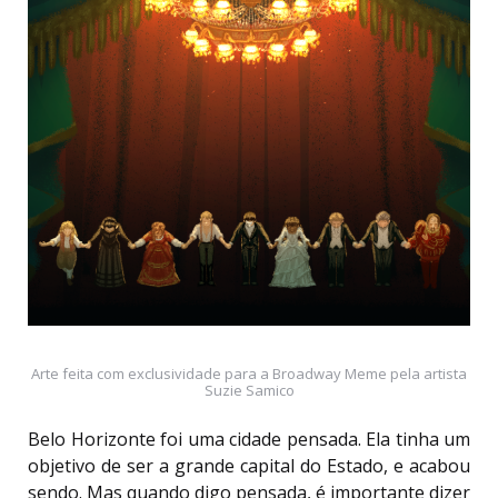
Arte feita com exclusividade para a Broadway Meme pela artista
Suzie Samico
Belo Horizonte foi uma cidade pensada. Ela tinha um
objetivo de ser a grande capital do Estado, e acabou
sendo. Mas quando digo pensada, é importante dizer