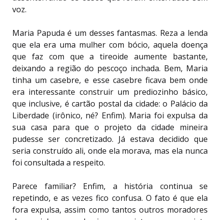
voz.
Maria Papuda é um desses fantasmas. Reza a lenda
que ela era uma mulher com bócio, aquela doença
que faz com que a tireoide aumente bastante,
deixando a região do pescoço inchada. Bem, Maria
tinha um casebre, e esse casebre ficava bem onde
era interessante construir um prediozinho básico,
que inclusive, é cartão postal da cidade: o Palácio da
Liberdade (irônico, né? Enfim). Maria foi expulsa da
sua casa para que o projeto da cidade mineira
pudesse ser concretizado. Já estava decidido que
seria construído ali, onde ela morava, mas ela nunca
foi consultada a respeito.
Parece familiar? Enfim, a história continua se
repetindo, e as vezes fico confusa. O fato é que ela
fora expulsa, assim como tantos outros moradores