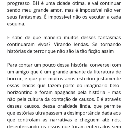
progresso. BH é uma cidade ótima, e vai continuar
sendo meu grande amor, mas é impossível não ver
seus fantasmas. É impossível não os escutar a cada
esquina.
E sabe de que maneira muitos desses fantasmas
continuaram vivos? Virando lendas. Se tornando
histórias de terror que não são lá tão ficção assim.
Para contar um pouco dessa história, conversei com
um amigo que é um grande amante da literatura de
horror, e que por muitos anos estudou justamente
essas lendas que fazem parte do imaginário belo-
horizontino e foram apagadas pela história – mas
não pela cultura da contação de causos. E é através
desses causos, dessa oralidade linda, que permite
que estórias ultrapassem a desimportância dada aos
que controlam as narrativas e cheguem até nós,
desenterrando os ossos que foram enterrados sem