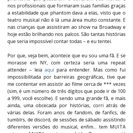
nos profissionais que formaram suas famílias graças
a estabilidade que phantom dava a elas, visto que o
teatro musical não é lá uma área muito constante. E
nas crianças que assistiram ao show na Broadway e
hoje estão brilhando nos palcos. São tantas histórias
que seria impossível contar todas – e eu tentei.
Por que, veja bem, acontece que eu sou uma fã. E se
morasse em NY, com certeza seria uma repeat
attender – leia
aqui
para entender. Mas como fui
impossibilitada por barreiras geográficas, tive que
me contentar em assistir ao filme cerca de *** vezes
(sim, é um número de três dígitos que pode ir de 100
a 999, você escolhe). E sendo uma grande fã, e mais
ainda, uma obcecada por histórias, corri atrás de
várias delas. Foram anos de fandom, de fanfics, de
tumblrs, de discord, de sessões de sábado assistindo
diferentes versões do musical, enfim… tem MUITA