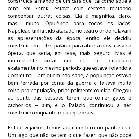
construída a mando de um cara que, tal como aquela
cena em Shrek, estava com certeza tentando
compensar outras coisas. Ela é magnífica, claro,
mas… muito. Opulência para todos os lados.
Napoleão tinha sido atacado no teatro onde rolavam
as apresentações da época, então ele decidiu
construir um outro palácio para abrir a nova casa de
ópera, que seria, em tese, mais seguro. Mas é
interessante notar que ela foi construída
exatamente no mesmo período que estava rolando a
Communa – pra quem não sabe, a população estava
bem ferrada por conta da guerra e faltava muita
coisa pra população, principalmente comida. Chegou
ao ponto das pessoas terem que comer gatos e
cachorros – sim, e o Palácio continuou a ser
construído enquanto o pau quebrava.
Então, vejamos, temos aqui: um terreno pantanoso.
Um lago que não se tem o que fazer, que não pode