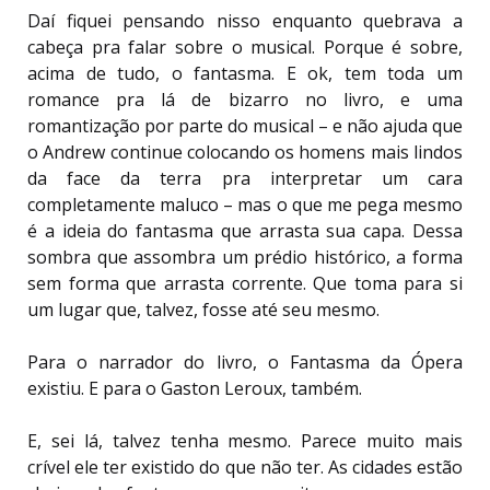
Daí fiquei pensando nisso enquanto quebrava a
cabeça pra falar sobre o musical. Porque é sobre,
acima de tudo, o fantasma. E ok, tem toda um
romance pra lá de bizarro no livro, e uma
romantização por parte do musical – e não ajuda que
o Andrew continue colocando os homens mais lindos
da face da terra pra interpretar um cara
completamente maluco – mas o que me pega mesmo
é a ideia do fantasma que arrasta sua capa. Dessa
sombra que assombra um prédio histórico, a forma
sem forma que arrasta corrente. Que toma para si
um lugar que, talvez, fosse até seu mesmo.
Para o narrador do livro, o Fantasma da Ópera
existiu. E para o Gaston Leroux, também.
E, sei lá, talvez tenha mesmo. Parece muito mais
crível ele ter existido do que não ter. As cidades estão