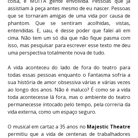
coisa, e MUITA gente envolvida. Pessoas que já
assistiam à peça antes mesmo de eu nascer. Pessoas
que se tornaram amigas de uma vida por causa de
phantom. Que se sentiram acolhidas, vistas,
entendidas. E, uau, é desse poder que falei ali em
cima. Não tem um só dia que não fique pasma com
isso, mas pesquisar para escrever esse texto me deu
uma perspectiva totalmente nova de tudo.
A vida aconteceu do lado de fora do teatro para
todas essas pessoas enquanto o Fantasma sofria a
sua história de amor obsessiva várias e várias vezes
ao longo dos anos. Não é maluco? É como se a vida
toda acontecesse lá fora, mas o ambiente do teatro
permanecesse intocado pelo tempo, pela correria da
vida externa, como um espaço seguro.
O musical em cartaz a 35 anos no
Majestic Theatre
permitiu que a vida de centenas de trabalhadores