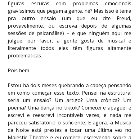
figuras escuras com problemas emocionais
gravíssimos que pegam a gente, né? Mas isso é tema
pra outro ensaio (um que eu cite Freud,
provavelmente, ou escreva depois de algumas
sessões de psicanálise) – e que ninguém aqui me
julgue, por favor, a gente gosta de musical e
literalmente todos eles têm figuras altamente
problemáticas.
Pois bem.
Estou há dois meses quebrando a cabeça pensando
em como começar esse texto. Pensei na estrutura:
seria um ensaio? Um artigo? Uma crônica? Um
poema? Uma dança no tiktok? Comecei e apaguei e
escrevi e reescrevi incontáveis vezes, e nada me
pareceu satisfatório o suficiente. E agora, a Música
da Noite está prestes a tocar uma última vez no
Majestic Theatre e eu comecei escrevendo sobre a