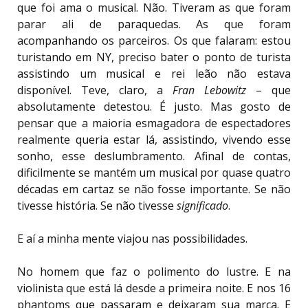
que foi ama o musical. Não. Tiveram as que foram
parar ali de paraquedas. As que foram
acompanhando os parceiros. Os que falaram: estou
turistando em NY, preciso bater o ponto de turista
assistindo um musical e rei leão não estava
disponível. Teve, claro, a
Fran
Lebowitz
– que
absolutamente detestou. É justo. Mas gosto de
pensar que a maioria esmagadora de espectadores
realmente queria estar lá, assistindo, vivendo esse
sonho, esse deslumbramento. Afinal de contas,
dificilmente se mantém um musical por quase quatro
décadas em cartaz se não fosse importante. Se não
tivesse história. Se não tivesse
significado
.
E aí a minha mente viajou nas possibilidades.
No homem que faz o polimento do lustre. E na
violinista que está lá desde a primeira noite. E nos 16
phantoms que passaram e deixaram sua marca. E