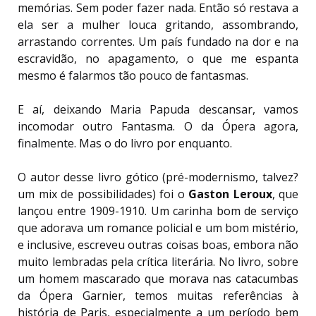
memórias. Sem poder fazer nada. Então só restava a
ela ser a mulher louca gritando, assombrando,
arrastando correntes. Um país fundado na dor e na
escravidão, no apagamento, o que me espanta
mesmo é falarmos tão pouco de fantasmas.
E aí, deixando Maria Papuda descansar, vamos
incomodar outro Fantasma. O da Ópera agora,
finalmente. Mas o do livro por enquanto.
O autor desse livro gótico (pré-modernismo, talvez?
um mix de possibilidades) foi o
Gaston Leroux
, que
lançou entre 1909-1910. Um carinha bom de serviço
que adorava um romance policial e um bom mistério,
e inclusive, escreveu outras coisas boas, embora não
muito lembradas pela crítica literária. No livro, sobre
um homem mascarado que morava nas catacumbas
da Ópera Garnier, temos muitas referências à
história de Paris, especialmente a um período bem