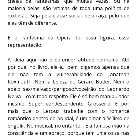
cheias de fantasmas, que muitas vezes, ou na
maioria delas, são vítimas de toda uma política de
exclusão. Seja pela classe social, pela raça, pelo que
elas têm de diferente.
E o Fantasma da Ópera foi essa figura, essa
representação.
A ideia aqui não é defender atitude nenhuma. Até
por que, no livro, ele é… bem, digamos apenas que
ele não tem a vulnerabilidade do Jonathan
Roxmouth. Nem a beleza do Gerard Butler. Nem o
apelo sex/malvado/perigoso/vozeirão do Leonardo
Neiva – com todo respeito. Ele é só bem manipulador
mesmo. Super condescendente. Grosseiro. E por
mais que o Leroux trabalhe com o romance
romântico dentro do policial, é um amor dificílimo de
engolir. No musical, no entanto… É a famosa mão na
consciência e um abraço, porque tem uma coisa nas