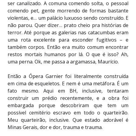
ser canalizado. A comuna comendo solta, o pessoal
comendo pet, gente morrendo de formas bastante
violentas, e… um palácio luxuoso sendo construído. E
não parou. Quer dizer… prato cheio pra histórias de
terror. Até porque as galerias nas catacumbas eram
uma rota excelente para esconder fugitivos – e
também corpos. Então era muito comum encontrar
restos mortais humanos por lá. O que é isso? Ah,
uma perna. Ok, me passa a argamassa, Maurício.
Então a Ópera Garnier foi literalmente construída
em cima de esqueletos. E nem é uma metáfora. É um
fato mesmo. Aqui em BH, inclusive, tentaram
construir um prédio recentemente, e a obra foi
embargada porque descobriram que tem um
possível cemitério escravo em todo o quarteirão.
Meu quarteirão, inclusive. Que estado adorável é
Minas Gerais, dor e dor, trauma e trauma.