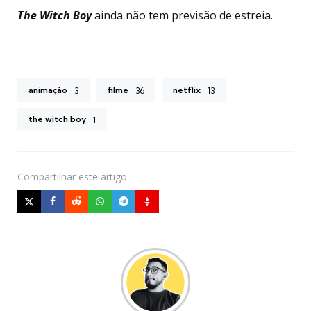
The Witch Boy
ainda não tem previsão de estreia.
animação
filme
netflix
3
36
13
the witch boy
1
Compartilhar
este artigo