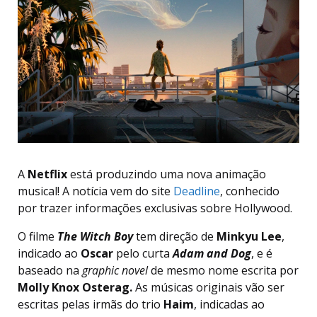
A
Netflix
está produzindo uma nova animação
musical! A notícia vem do site
Deadline
, conhecido
por trazer informações exclusivas sobre Hollywood.
O filme
The Witch Boy
tem direção de
Minkyu Lee
,
indicado ao
Oscar
pelo curta
Adam and Dog
, e é
baseado na
graphic novel
de mesmo nome escrita por
Molly Knox Osterag.
As músicas originais vão ser
escritas pelas irmãs do trio
Haim
, indicadas ao