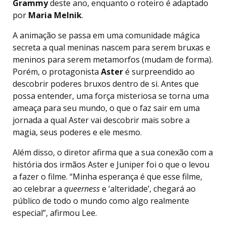
Grammy
deste ano, enquanto o roteiro é adaptado
por
Maria Melnik
.
A animação se passa em uma comunidade mágica
secreta a qual meninas nascem para serem bruxas e
meninos para serem metamorfos (mudam de forma).
Porém, o protagonista
Aster
é surpreendido ao
descobrir poderes bruxos dentro de si. Antes que
possa entender, uma força misteriosa se torna uma
ameaça para seu mundo, o que o faz sair em uma
jornada a qual Aster vai descobrir mais sobre a
magia, seus poderes e ele mesmo.
Além disso, o diretor afirma que a sua conexão com a
história dos irmãos Aster e Juniper foi o que o levou
a fazer o filme. “Minha esperança é que esse filme,
ao celebrar a
queerness
e ‘alteridade’, chegará ao
público de todo o mundo como algo realmente
especial”, afirmou Lee.