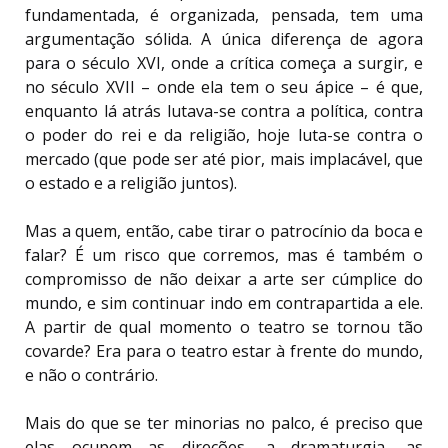
fundamentada, é organizada, pensada, tem uma
argumentação sólida. A única diferença de agora
para o século XVI, onde a crítica começa a surgir, e
no século XVII – onde ela tem o seu ápice – é que,
enquanto lá atrás lutava-se contra a política, contra
o poder do rei e da religião, hoje luta-se contra o
mercado (que pode ser até pior, mais implacável, que
o estado e a religião juntos).
Mas a quem, então, cabe tirar o patrocínio da boca e
falar? É um risco que corremos, mas é também o
compromisso de não deixar a arte ser cúmplice do
mundo, e sim continuar indo em contrapartida a ele.
A partir de qual momento o teatro se tornou tão
covarde? Era para o teatro estar à frente do mundo,
e não o contrário.
Mais do que se ter minorias no palco, é preciso que
elas ocupem as direções, a dramaturgia, as