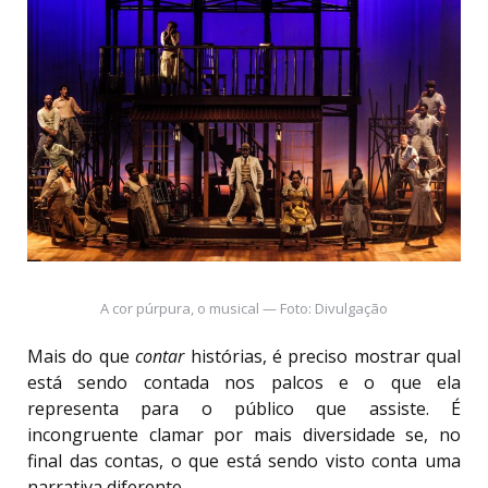
A cor púrpura, o musical — Foto: Divulgação
Mais do que
contar
histórias, é preciso mostrar qual
está sendo contada nos palcos e o que ela
representa para o público que assiste. É
incongruente clamar por mais diversidade se, no
final das contas, o que está sendo visto conta uma
narrativa diferente.