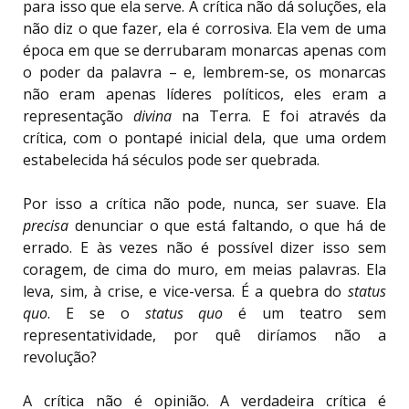
para isso que ela serve. A crítica não dá soluções, ela
não diz o que fazer, ela é corrosiva. Ela vem de uma
época em que se derrubaram monarcas apenas com
o poder da palavra – e, lembrem-se, os monarcas
não eram apenas líderes políticos, eles eram a
representação
divina
na Terra. E foi através da
crítica, com o pontapé inicial dela, que uma ordem
estabelecida há séculos pode ser quebrada.
Por isso a crítica não pode, nunca, ser suave. Ela
precisa
denunciar o que está faltando, o que há de
errado. E às vezes não é possível dizer isso sem
coragem, de cima do muro, em meias palavras. Ela
leva, sim, à crise, e vice-versa. É a quebra do
status
quo
. E se o
status quo
é um teatro sem
representatividade, por quê diríamos não a
revolução?
A crítica não é opinião. A verdadeira crítica é