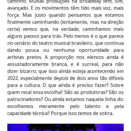
caminho. Muitas produções na Broadway têm, sim,
avançado. E os movimentos têm tido mais voz, mais
força. Mas justo quando pensamos que estamos
finalmente caminhando (lentamente, mas na direção
certa) vemos que, na verdade, caminhamos mais
alguns passos para trás. Pelo menos é o que parece
no cenário do teatro musical brasileiro, que continua
dando pouca ou nenhuma oportunidade para
artistas pretos. A proporção nos elencos ainda é
assustadoramente branca, e é surreal, para não
dizer bizarro, que isso ainda esteja acontecendo em
2022, especialmente depois de dois anos tão difíceis
para a cultura. O que ainda é preciso fazer? Sobre
quem recai essa escolha? São as produtoras? São os
patrocinadores? Ou ainda estamos naquela linha do:
escolhemos meramente pelo talento e pela
capacidade técnica? Porque isso temos de sobra.