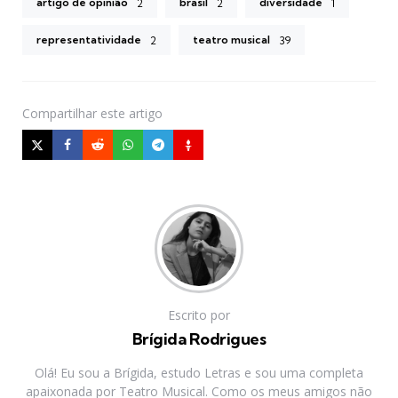
artigo de opinião
brasil
diversidade
2
2
1
representatividade
teatro musical
2
39
Compartilhar
este artigo
Escrito por
Brígida Rodrigues
Olá! Eu sou a Brígida, estudo Letras e sou uma completa
apaixonada por Teatro Musical. Como os meus amigos não