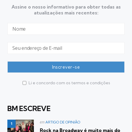
Assine o nosso informativo para obter todas as
atualizações mais recentes:
Li e concordo com os termos e condições
BM ESCREVE
Postado
em
ARTIGO DE OPINIÃO
em
Rock na Broadway é muito mais do