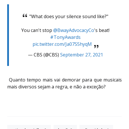
"What does your silence sound like?"
You can't stop
@BwayAdvocacyCo
's beat!
#TonyAwards
pic.twitter.com/Ja07S5hyqM
— CBS (@CBS)
September 27, 2021
Quanto tempo mais vai demorar para que musicais
mais diversos sejam a regra, e não a exceção?