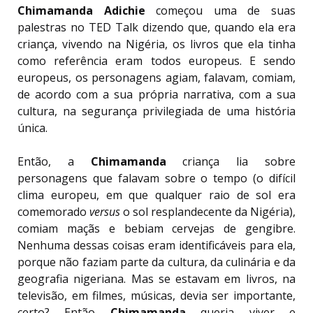
Chimamanda Adichie
começou uma de suas
palestras no TED Talk dizendo que, quando ela era
criança, vivendo na Nigéria, os livros que ela tinha
como referência eram todos europeus. E sendo
europeus, os personagens agiam, falavam, comiam,
de acordo com a sua própria narrativa, com a sua
cultura, na segurança privilegiada de uma história
única.
Então, a
Chimamanda
criança lia sobre
personagens que falavam sobre o tempo (o difícil
clima europeu, em que qualquer raio de sol era
comemorado
versus
o sol resplandecente da Nigéria),
comiam maçãs e bebiam cervejas de gengibre.
Nenhuma dessas coisas eram identificáveis para ela,
porque não faziam parte da cultura, da culinária e da
geografia nigeriana. Mas se estavam em livros, na
televisão, em filmes, músicas, devia ser importante,
certo? Então
Chimamanda
queria viver e