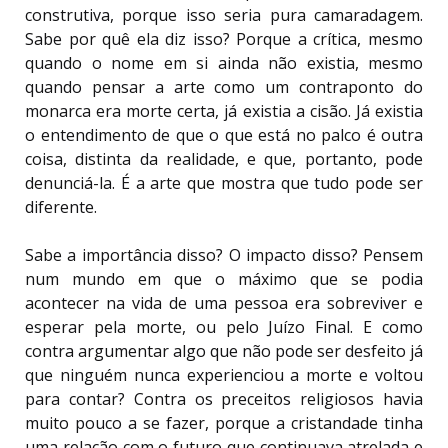
construtiva, porque isso seria pura camaradagem.
Sabe por quê ela diz isso? Porque a crítica, mesmo
quando o nome em si ainda não existia, mesmo
quando pensar a arte como um contraponto do
monarca era morte certa, já existia a cisão. Já existia
o entendimento de que o que está no palco é outra
coisa, distinta da realidade, e que, portanto, pode
denunciá-la. É a arte que mostra que tudo pode ser
diferente.
Sabe a importância disso? O impacto disso? Pensem
num mundo em que o máximo que se podia
acontecer na vida de uma pessoa era sobreviver e
esperar pela morte, ou pelo Juízo Final. E como
contra argumentar algo que não pode ser desfeito já
que ninguém nunca experienciou a morte e voltou
para contar? Contra os preceitos religiosos havia
muito pouco a se fazer, porque a cristandade tinha
uma relação com o futuro que continuava atrelada e