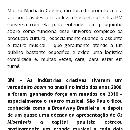
Marisa Machado Coelho, diretora da produtora, é a
voz por trás dessa nova leva de espetáculos. E a BM
conversa com ela para entender um pouquinho
sobre como funciona esse universo complexo da
produção cultural, especialmente quando o assunto
é teatro musical – que geralmente atende a um
público bastante específico e exige uma logística
complicada e, muitas vezes, cara, para estar em
turnê.
BM – As indústrias criativas tiveram um
verdadeiro
boom
no brasil no início dos anos 2000,
e foram ganhando força em meados de 2010 –
especialmente o teatro musical. São Paulo ficou
conhecida como a Broadway Brasileira, e depois
de um quase uma década da apresentação de
Os
Miseráveis
a capital paulista estreou
praticamente um grande musical a cada dois