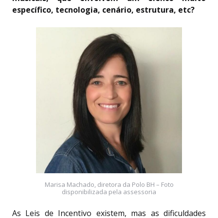
específico, tecnologia, cenário, estrutura, etc?
Marisa Machado, diretora da Polo BH – Foto
disponibilizada pela assessoria
As Leis de Incentivo existem, mas as dificuldades