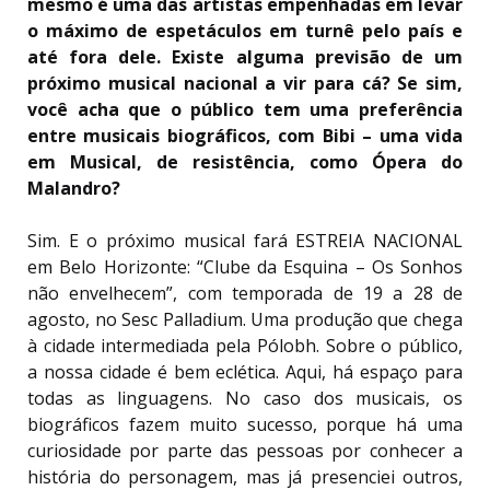
mesmo é uma das artistas empenhadas em levar
o máximo de espetáculos em turnê pelo país e
até fora dele. Existe alguma previsão de um
próximo musical nacional a vir para cá? Se sim,
você acha que o público tem uma preferência
entre musicais biográficos, com Bibi – uma vida
em Musical, de resistência, como Ópera do
Malandro?
Sim. E o próximo musical fará ESTREIA NACIONAL
em Belo Horizonte: “Clube da Esquina – Os Sonhos
não envelhecem”, com temporada de 19 a 28 de
agosto, no Sesc Palladium. Uma produção que chega
à cidade intermediada pela Pólobh. Sobre o público,
a nossa cidade é bem eclética. Aqui, há espaço para
todas as linguagens. No caso dos musicais, os
biográficos fazem muito sucesso, porque há uma
curiosidade por parte das pessoas por conhecer a
história do personagem, mas já presenciei outros,