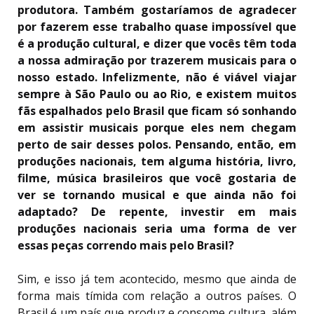
produtora. Também gostaríamos de agradecer
por fazerem esse trabalho quase impossível que
é a produção cultural, e dizer que vocês têm toda
a nossa admiração por trazerem musicais para o
nosso estado. Infelizmente, não é viável viajar
sempre à São Paulo ou ao Rio, e existem muitos
fãs espalhados pelo Brasil que ficam só sonhando
em assistir musicais porque eles nem chegam
perto de sair desses polos. Pensando, então, em
produções nacionais, tem alguma história, livro,
filme, música brasileiros que você gostaria de
ver se tornando musical e que ainda não foi
adaptado? De repente, investir em mais
produções nacionais seria uma forma de ver
essas peças correndo mais pelo Brasil?
Sim, e isso já tem acontecido, mesmo que ainda de
forma mais tímida com relação a outros países. O
Brasil é um país que produz e consome cultura, além