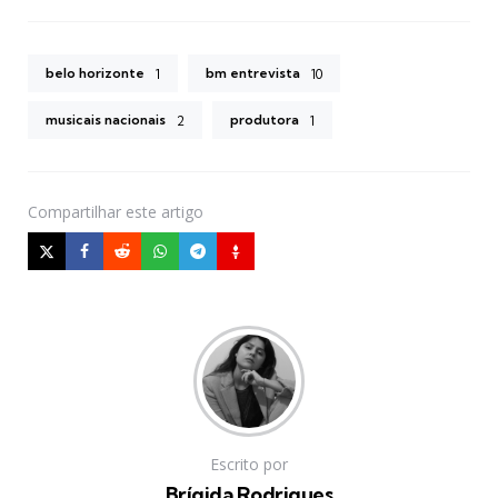
belo horizonte
bm entrevista
1
10
musicais nacionais
produtora
2
1
Compartilhar
este artigo
Escrito por
Brígida Rodrigues