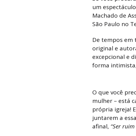
um espectáculo 
Machado de Ass
São Paulo no T
De tempos em t
original e auto
excepcional e d
forma intimista
O que você prec
mulher – está c
própria igreja!
juntarem a essa
afinal,
“Ser ruim