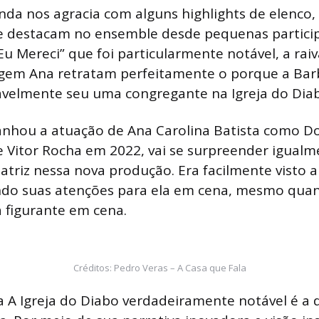
nda nos agracia com alguns highlights de elenco
e destacam no ensemble desde pequenas participa
“Eu Mereci” que foi particularmente notável, a ra
gem Ana retratam perfeitamente o porque a Barb
tavelmente seu uma congregante na Igreja do Dia
hou a atuação de Ana Carolina Batista como D
e Vitor Rocha em 2022, vai se surpreender igual
atriz nessa nova produção. Era facilmente visto
ando suas atenções para ela em cena, mesmo qu
 figurante em cena.
Créditos: Pedro Veras – A Casa que Fala
 A Igreja do Diabo verdadeiramente notável é a 