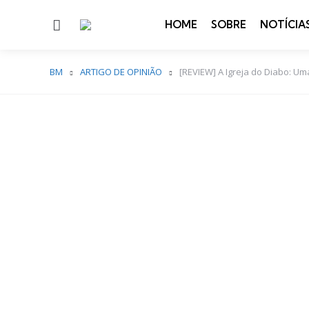
Menu
HOME
SOBRE
NOTÍCIA
BM
ARTIGO DE OPINIÃO
[REVIEW] A Igreja do Diabo: Uma