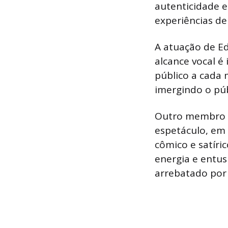
autenticidade e
experiências de
A atuação de Ed
alcance vocal 
público a cada 
imergindo o pú
Outro membro in
espetáculo, em
cômico e satír
energia e entus
arrebatado por