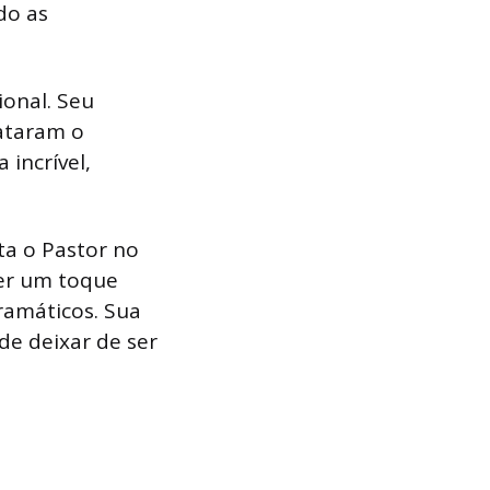
do as
ional. Seu
ataram o
incrível,
ta o Pastor no
zer um toque
amáticos. Sua
de deixar de ser