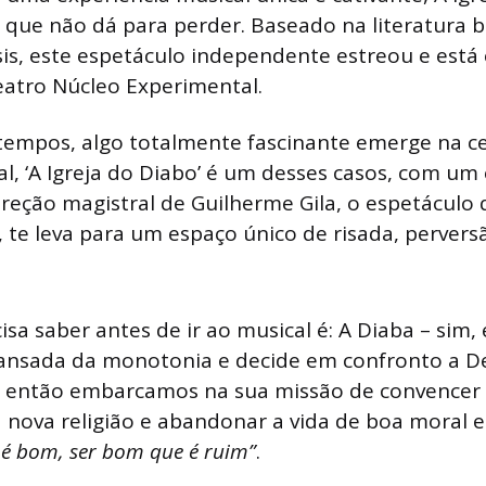
que não dá para perder. Baseado na literatura br
is, este espetáculo independente estreou e está
eatro Núcleo Experimental.
empos, algo totalmente fascinante emerge na c
ral, ‘A Igreja do Diabo’ é um desses casos, com um
ireção magistral de Guilherme Gila, o espetácul
, te leva para um espaço único de risada, perversã
isa saber antes de ir ao musical é: A Diaba – sim,
ansada da monotonia e decide em confronto a De
 E então embarcamos na sua missão de convencer 
 nova religião e abandonar a vida de boa moral 
 é bom, ser bom que é ruim”
.