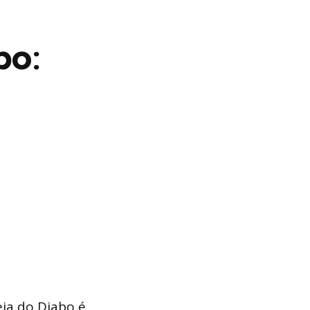
bo:
eja do Diabo é