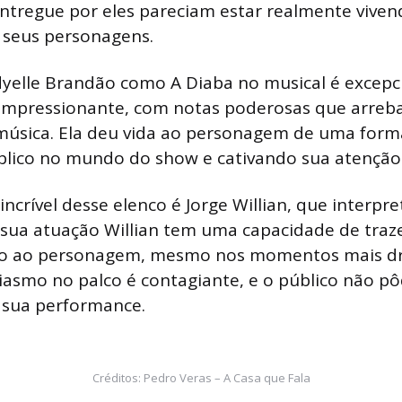
ntregue por eles pareciam estar realmente viven
 seus personagens.
yelle Brandão como A Diaba no musical é excepc
é impressionante, com notas poderosas que arreb
música. Ela deu vida ao personagem de uma forma 
blico no mundo do show e cativando sua atenção
crível desse elenco é Jorge Willian, que interpre
 sua atuação Willian tem uma capacidade de tra
ico ao personagem, mesmo nos momentos mais dr
iasmo no palco é contagiante, e o público não pô
 sua performance.
Créditos: Pedro Veras – A Casa que Fala