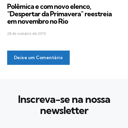
Polêmica e com novo elenco,
"Despertar da Primavera" reestreia
em novembro no Rio
28 de outubro de 2019
Deixe um Comentário
Inscreva-se na nossa
newsletter