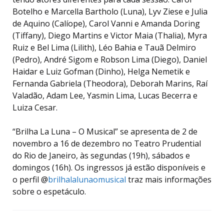
Botelho e Marcella Bartholo (Luna), Lyv Ziese e Julia
de Aquino (Calíope), Carol Vanni e Amanda Doring
(Tiffany), Diego Martins e Victor Maia (Thalia), Myra
Ruiz e Bel Lima (Lilith), Léo Bahia e Tauã Delmiro
(Pedro), André Sigom e Robson Lima (Diego), Daniel
Haidar e Luiz Gofman (Dinho), Helga Nemetik e
Fernanda Gabriela (Theodora), Deborah Marins, Raí
Valadão, Adam Lee, Yasmin Lima, Lucas Becerra e
Luiza Cesar.
“Brilha La Luna – O Musical” se apresenta de 2 de
novembro a 16 de dezembro no Teatro Prudential
do Rio de Janeiro, às segundas (19h), sábados e
domingos (16h). Os ingressos já estão disponíveis e
o perfil @
brilhalalunaomusical
traz mais informações
sobre o espetáculo.