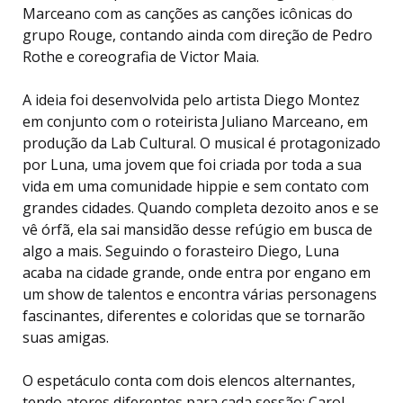
Marceano com as canções as canções icônicas do
grupo Rouge, contando ainda com direção de Pedro
Rothe e coreografia de Victor Maia.
A ideia foi desenvolvida pelo artista Diego Montez
em conjunto com o roteirista Juliano Marceano, em
produção da Lab Cultural. O musical é protagonizado
por Luna, uma jovem que foi criada por toda a sua
vida em uma comunidade hippie e sem contato com
grandes cidades. Quando completa dezoito anos e se
vê órfã, ela sai mansidão desse refúgio em busca de
algo a mais. Seguindo o forasteiro Diego, Luna
acaba na cidade grande, onde entra por engano em
um show de talentos e encontra várias personagens
fascinantes, diferentes e coloridas que se tornarão
suas amigas.
O espetáculo conta com dois elencos alternantes,
tendo atores diferentes para cada sessão: Carol