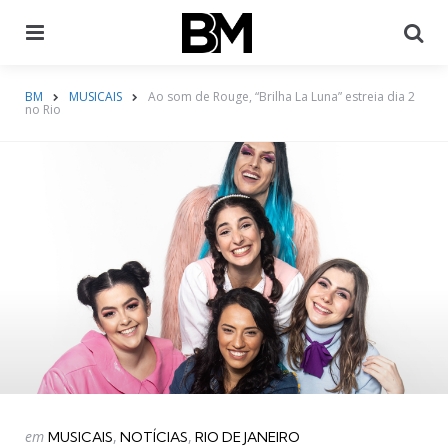
Menu
Pr
BM
MUSICAIS
Ao som de Rouge, “Brilha La Luna” estreia dia 2
no Rio
Categorias
Postado
em
MUSICAIS
NOTÍCIAS
RIO DE JANEIRO