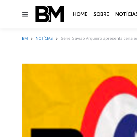
Menu
HOME
SOBRE
NOTÍCIA
BM
NOTÍCIAS
Série Gavião Arqueiro apresenta cena es