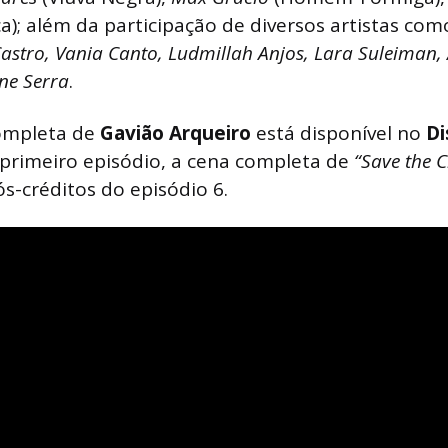
a); além da participação de diversos artistas co
Castro, Vania Canto, Ludmillah Anjos, Lara Suleiman,
ine Serra
.
ompleta de
Gavião Arqueiro
está disponível no
Di
primeiro episódio, a cena completa de
“Save the C
ós-créditos do episódio 6.