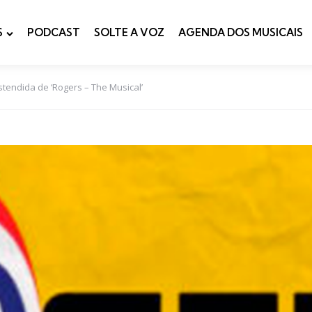
S
PODCAST
SOLTE A VOZ
AGENDA DOS MUSICAIS
tendida de ‘Rogers – The Musical’