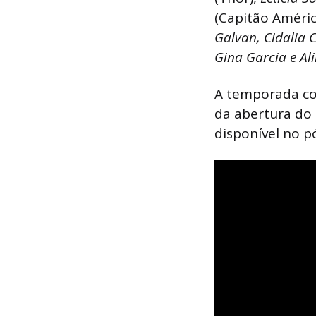
(Capitão Améric
Galvan, Cidalia 
Gina Garcia e Al
A temporada c
da abertura do 
disponível no p