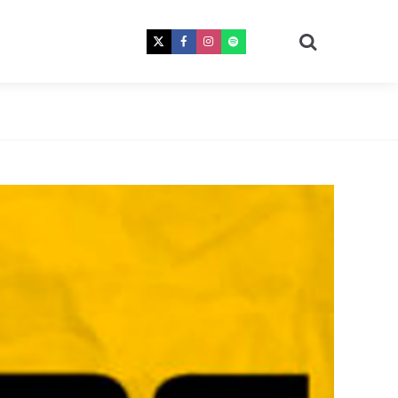
Procura