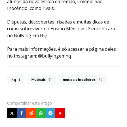
alunos da nova escola da região, Colégio São
Inocêncio, como rivais.
Disputas, descobertas, risadas e muitas dicas de
como sobreviver no Ensino Médio você encontrará
no Bullying Em HQ.
Para mais informações, é só acessar a página deles
no Instagram: @bullyingemhq
hq
Musicais
musicais brasileiros
1
71
32
Compartilhar
este artigo