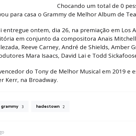
Chocando um total de 0 pes
vou para casa o Grammy de Melhor Album de Teat
i entregue ontem, dia 26, na premiação em Los A
tória em conjunto da compositora Anaïs Mitchel
lezada, Reeve Carney, André de Shields, Amber Gr
odutores Mara Isaacs, David Lai e Todd Sickafoos
 vencedor do Tony de Melhor Musical em 2019 e e
r Kerr, na Broadway.
grammy
hadestown
3
2
igo