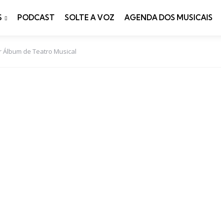
S
PODCAST
SOLTE A VOZ
AGENDA DOS MUSICAIS
Álbum de Teatro Musical