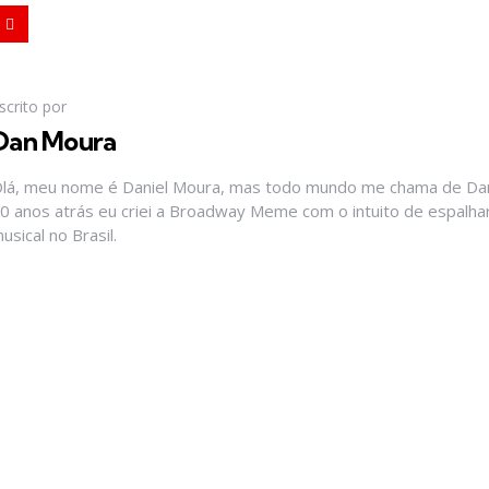
scrito por
Dan Moura
lá, meu nome é Daniel Moura, mas todo mundo me chama de Dan
0 anos atrás eu criei a Broadway Meme com o intuito de espalhar
usical no Brasil.