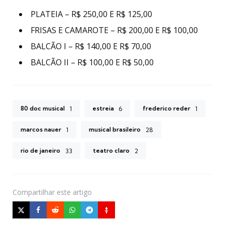
PLATEIA – R$ 250,00 E R$ 125,00
FRISAS E CAMAROTE – R$ 200,00 E R$ 100,00
BALCÃO I – R$ 140,00 E R$ 70,00
BALCÃO II – R$ 100,00 E R$ 50,00
80 doc musical
estreia
frederico reder
1
6
1
marcos nauer
musical brasileiro
1
28
rio de janeiro
teatro claro
33
2
Compartilhar
este artigo