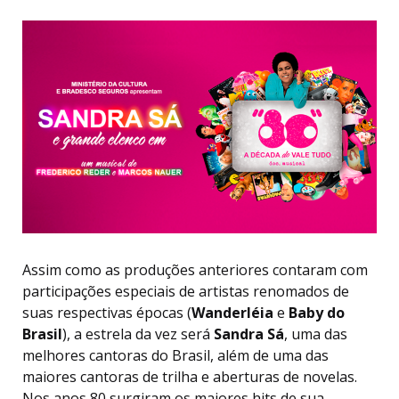
Assim como as produções anteriores contaram com
participações especiais de artistas renomados de
suas respectivas épocas (
Wanderléia
e
Baby do
Brasil
), a estrela da vez será
Sandra Sá
, uma das
melhores cantoras do Brasil, além de uma das
maiores cantoras de trilha e aberturas de novelas.
Nos anos 80 surgiram os maiores hits de sua