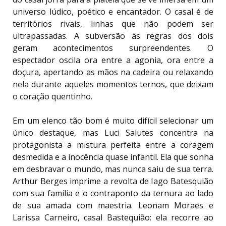
universo lúdico, poético e encantador. O casal é de
territórios rivais, linhas que não podem ser
ultrapassadas. A subversão às regras dos dois
geram acontecimentos surpreendentes. O
espectador oscila ora entre a agonia, ora entre a
doçura, apertando as mãos na cadeira ou relaxando
nela durante aqueles momentos ternos, que deixam
o coração quentinho.
Em um elenco tão bom é muito difícil selecionar um
único destaque, mas Luci Salutes concentra na
protagonista a mistura perfeita entre a coragem
desmedida e a inocência quase infantil. Ela que sonha
em desbravar o mundo, mas nunca saiu de sua terra.
Arthur Berges imprime a revolta de Iago Batesquião
com sua família e o contraponto da ternura ao lado
de sua amada com maestria. Leonam Moraes e
Larissa Carneiro, casal Bastequião: ela recorre ao