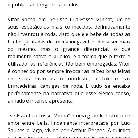
e público ao longo dos séculos.
Vitor Rocha, em “Se Essa Lua Fosse Minha”, um de
seus espetáculos mais conhecidos, definitivamente
não inventou a roda, visto que ele bebe de todas as
fontes já citadas de forma inegável. Poderia ser mais
do mesmo, mas o grande diferencial, o que
realmente cativa o público, é a forma que o texto é
utilizado, as referências tão bem empregadas. Vitor
é conhecido por sempre invocar as raízes brasileiras
em suas histórias: o nordeste, o folclore, as
brincadeiras, cantigas de roda. E tudo se encaixa
perfeitamente na narrativa que esse elenco coeso,
afinado e intenso apresenta.
“Se Essa Lua Fosse Minha” é uma grande história de
amor entre Leila, lindamente interpretada por Luci
Salutes e Iago, vivido por Arthur Berges. A química
do casal jorra para a plateia que se vê imersa em um