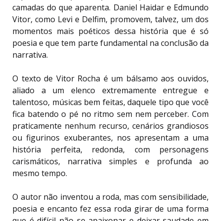
camadas do que aparenta. Daniel Haidar e Edmundo
Vitor, como Levi e Delfim, promovem, talvez, um dos
momentos mais poéticos dessa história que é só
poesia e que tem parte fundamental na conclusão da
narrativa.
O texto de Vitor Rocha é um bálsamo aos ouvidos,
aliado a um elenco extremamente entregue e
talentoso, músicas bem feitas, daquele tipo que você
fica batendo o pé no ritmo sem nem perceber. Com
praticamente nenhum recurso, cenários grandiosos
ou figurinos exuberantes, nos apresentam a uma
história perfeita, redonda, com personagens
carismáticos, narrativa simples e profunda ao
mesmo tempo.
O autor não inventou a roda, mas com sensibilidade,
poesia e encanto fez essa roda girar de uma forma
que é difícil não se apaixonar e deixar saudade em