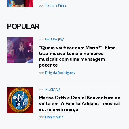
Posted
por
Tamiris Pires
POPULAR
Postado
em
BM REVIEW
em
“Quem vai ficar com Mário?”: filme
traz música tema e números
musicais com uma mensagem
potente
Posted
por
Brígida Rodrigues
Postado
em
MUSICAIS
em
Marisa Orth e Daniel Boaventura de
volta em ‘A Familia Addams’; musical
estreia em março
Posted
por
Dan Moura