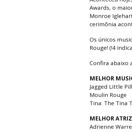
Awards, o maio
Monroe Iglehar
cerimônia acont
Os únicos musica
Rouge! (!4 indic
Confira abaixo 
MELHOR MUSI
Jagged Little Pil
Moulin Rouge
Tina: The Tina 
MELHOR ATRIZ
Adrienne Warre