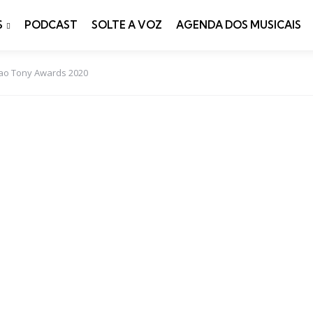
S
PODCAST
SOLTE A VOZ
AGENDA DOS MUSICAIS
s ao Tony Awards 2020