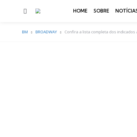
Menu
HOME
SOBRE
NOTÍCIA
BM
BROADWAY
Confira a lista completa dos indicado