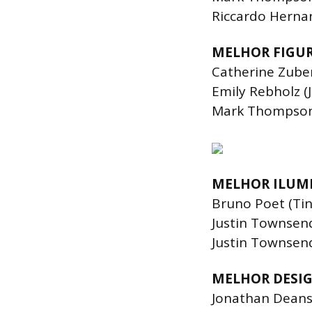
Riccardo Hernan
MELHOR FIGU
Catherine Zube
Emily Rebholz (Ja
Mark Thompson 
MELHOR ILUM
Bruno Poet (Tin
Justin Townsend 
Justin Townsen
MELHOR DESIG
Jonathan Deans (