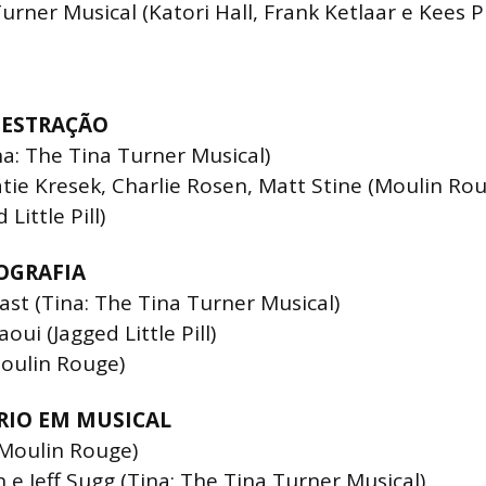
urner Musical (Katori Hall, Frank Ketlaar e Kees P
ESTRAÇÃO
a: The Tina Turner Musical)
atie Kresek, Charlie Rosen, Matt Stine (Moulin Ro
Little Pill)
OGRAFIA
st (Tina: The Tina Turner Musical)
oui (Jagged Little Pill)
oulin Rouge)
RIO EM MUSICAL
Moulin Rouge)
 Jeff Sugg (Tina: The Tina Turner Musical)