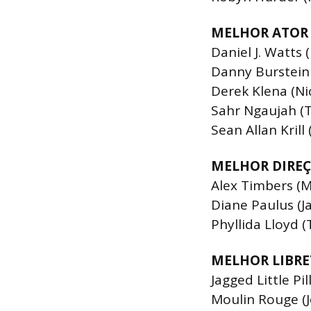
MELHOR ATOR
Daniel J. Watts 
Danny Burstein 
Derek Klena (Ni
Sahr Ngaujah (
Sean Allan Krill
MELHOR DIREÇ
Alex Timbers (
Diane Paulus (Ja
Phyllida Lloyd (
MELHOR LIBRE
Jagged Little Pil
Moulin Rouge (