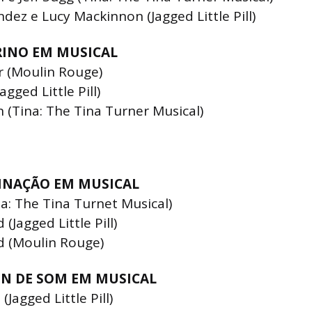
dez e Lucy Mackinnon (Jagged Little Pill)
RINO EM MUSICAL
r (Moulin Rouge)
gged Little Pill)
(Tina: The Tina Turner Musical)
INAÇÃO EM MUSICAL
a: The Tina Turnet Musical)
(Jagged Little Pill)
d (Moulin Rouge)
N DE SOM EM MUSICAL
Jagged Little Pill)