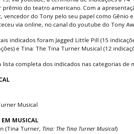
r prêmio do teatro americano. Com a apresentaç
t, vencedor do Tony pelo seu papel como Gênio e
eceu via online, no canal do youtube do Tony Aw
is indicados foram Jagged Little Pill (15 indicaçõ
ações) e Tina: The Tina Turner Musical (12 indicaçõ
a lista completa dos indicados nas categorias de m
CAL
l
Turner Musical
 EM MUSICAL
n (Tina Turner,
Tina: The Tina Turner Musical
)