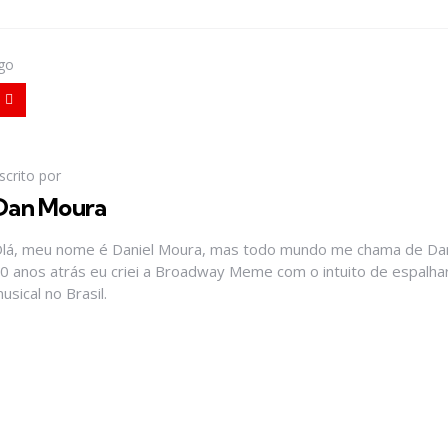
igo
scrito por
Dan Moura
lá, meu nome é Daniel Moura, mas todo mundo me chama de Dan
0 anos atrás eu criei a Broadway Meme com o intuito de espalhar
usical no Brasil.