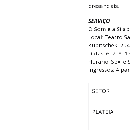
presenciais.
SERVIÇO
O Som e a Sílab
Local: Teatro S
Kubitschek, 204
Datas: 6, 7, 8, 
Horário: Sex. e
Ingressos: A par
SETOR
PLATEIA