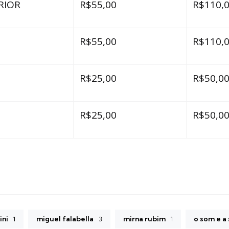
RIOR
R$55,00
R$110,
R$55,00
R$110,
R$25,00
R$50,0
R$25,00
R$50,0
ini
miguel falabella
mirna rubim
o som e a 
1
3
1