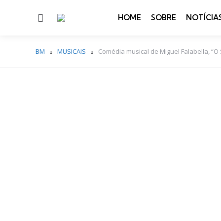
Menu
HOME
SOBRE
NOTÍCIA
BM
MUSICAIS
Comédia musical de Miguel Falabella, “O