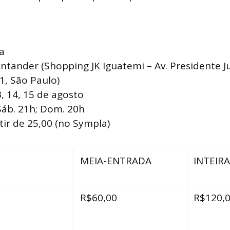
a
antander (Shopping JK Iguatemi – Av. Presidente J
1, São Paulo)
13, 14, 15 de agosto
 Sáb. 21h; Dom. 20h
tir de 25,00 (no Sympla)
MEIA-ENTRADA
INTEIRA
R$60,00
R$120,