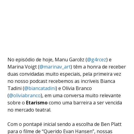
No episódio de hoje, Manu Garcêz (
@g4rcez
) e
Marina Voigt (
@marinav_art
) têm a honra de receber
duas convidadas muito especiais, pela primeira vez
no nosso podcast recebemos as incríveis Bianca
Tadini (
@biancatadini
) e Olívia Branco
(
@oliviabranco
), em uma conversa muito relevante
sobre o
Etarismo
como uma barreira a ser vencida
no mercado teatral.
Com o pontapé inicial sendo a escolha de Ben Platt
para o filme de “Querido Evan Hansen”, nossas