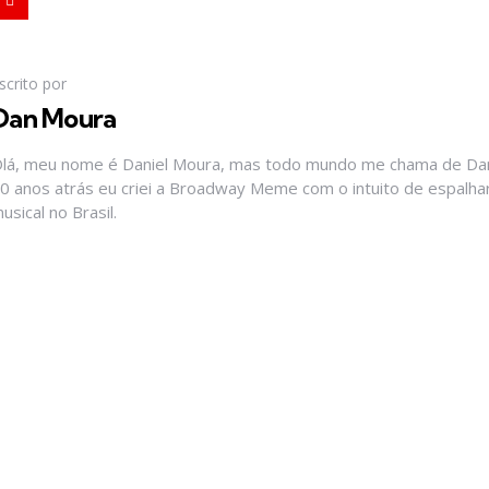
scrito por
Dan Moura
lá, meu nome é Daniel Moura, mas todo mundo me chama de Dan
0 anos atrás eu criei a Broadway Meme com o intuito de espalhar
usical no Brasil.