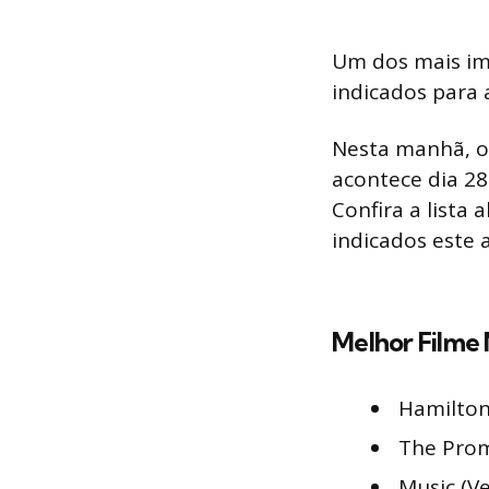
Um dos mais im
indicados para 
Nesta manhã, o 
acontece dia 28
Confira a lista 
indicados este 
Melhor Filme
Hamilton
The Prom 
Music (Ve