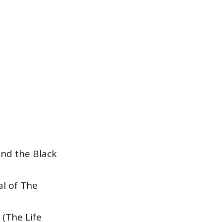
and the Black
al of The
 (The Life