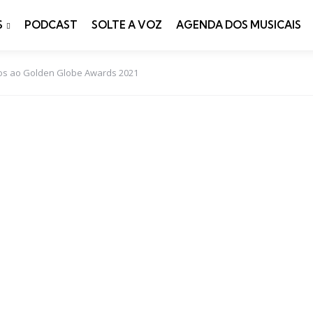
S
PODCAST
SOLTE A VOZ
AGENDA DOS MUSICAIS
dos ao Golden Globe Awards 2021