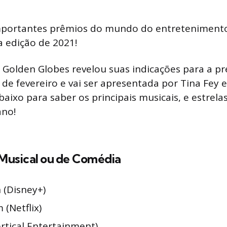
portantes prêmios do mundo do entretenimento
a edição de 2021!
Golden Globes revelou suas indicações para a p
 de fevereiro e vai ser apresentada por Tina Fey 
abaixo para saber os principais musicais, e estrel
ano!
 Musical ou de Comédia
 (Disney+)
(Netflix)
rtical Entertainment)