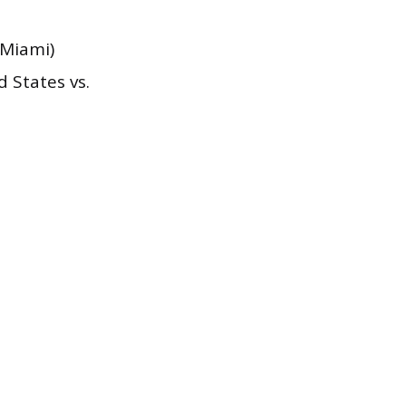
 Miami)
 States vs.