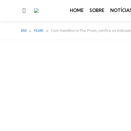
Menu
HOME
SOBRE
NOTÍCIA
BM
FILME
Com Hamilton e The Prom, confira os indica