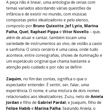
A peça não é linear, uma antologia de cenas com
temas variados abordando várias questões da
infância e de existir no mundo, com músicas
compostas pelos idealizadores e pelo elenco,
composto por
Bruno
Quixotte
,
Jef Lyrio,
Marina
Palha
,
Quel
,
Raphael
Pippa
e
Vitor Novello
– que,
além de atuar e cantar, também tocam uma
variedade de instrumentos ao vivo, de violão a caxixi
e sanfona. O único cenário é uma caixa, onde tudo
acontece, entre coreografias, shows de iluminação e
um espetáculo original que chama bastante a
atenção pelo cuidado e por não se definir.
Zaquim
, no fim das contas, significa o que o
espectador entender. É sentir, ser, falar, uma
experiência. O nome, é uma mistura de dois nomes
relacionados aos idealizadores. Zuzu, neto de
Aniela
Jordan
e filho de
Gabriel Pardal
, e Joaquim, filho de
Felipe Habib
e
Marina
Palha
. Segundo Aniela, o