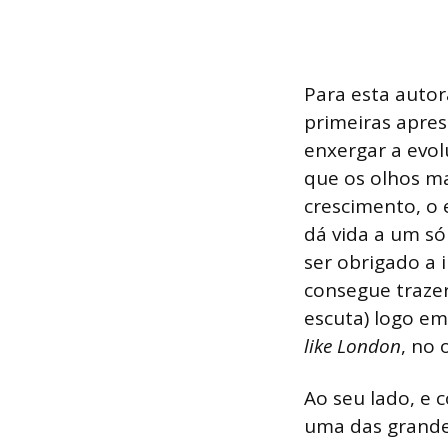
Para esta autor
primeiras apres
enxergar a evo
que os olhos m
crescimento, o
dá vida a um s
ser obrigado a 
consegue trazer
escuta) logo em
like London
, no 
Ao seu lado, e 
uma das grandes