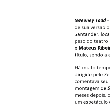
Sweeney Todd – 
de sua versão o
Santander, loca
peso do teatro
e
Mateus Ribei
título, sendo a
Há muito tempo
dirigido pelo Z
comentava seu 
montagem de
meses depois, o
um espetáculo 