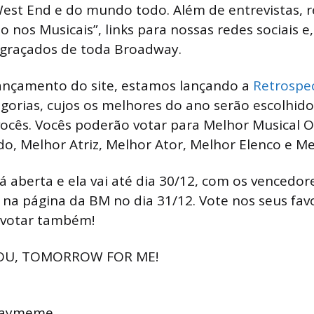
est End e do mundo todo. Além de entrevistas, r
 nos Musicais”, links para nossas redes sociais e, 
graçados de toda Broadway.
lançamento do site, estamos lançando a
Retrospe
gorias, cujos os melhores do ano serão escolhid
ocês. Vocês poderão votar para Melhor Musical O
o, Melhor Atriz, Melhor Ator, Melhor Elenco e M
tá aberta e ela vai até dia 30/12, com os vencedo
 na página da BM no dia 31/12. Vote nos seus fav
 votar também!
YOU, TOMORROW FOR ME!
waymeme