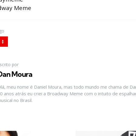
adway Meme
igo
scrito por
Dan Moura
lá, meu nome é Daniel Moura, mas todo mundo me chama de Dan
0 anos atrás eu criei a Broadway Meme com o intuito de espalhar
usical no Brasil.