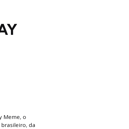
AY
ay Meme, o
brasileiro, da