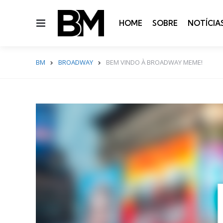
Menu
HOME
SOBRE
NOTÍCIA
BM
BROADWAY
BEM VINDO À BROADWAY MEME!