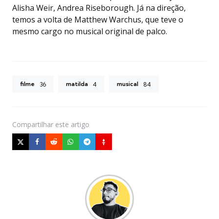
Alisha Weir, Andrea Riseborough. Já na direção,
temos a volta de Matthew Warchus, que teve o
mesmo cargo no musical original de palco.
filme
matilda
musical
36
4
84
Compartilhar
este artigo