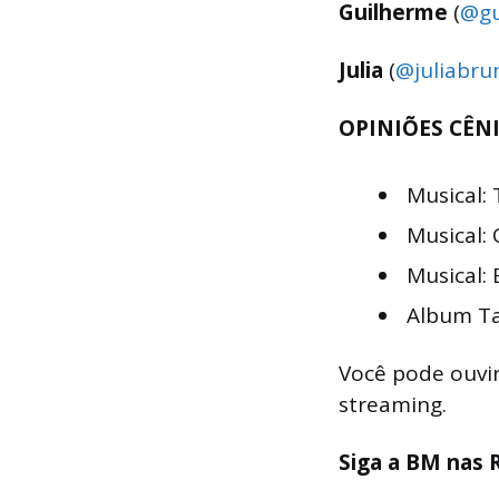
Guilherme
(
@gu
Julia
(
@juliabr
OPINIÕES CÊNI
Musical:
Musical: 
Musical:
Album Tay
Você pode ouvir
streaming.
Siga a BM nas R