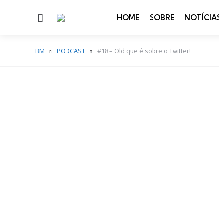
Menu
HOME
SOBRE
NOTÍCIA
BM
PODCAST
#18 – Old que é sobre o Twitter!