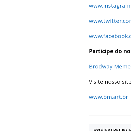
www.instagra
www.twitter.
www.facebook
Participe do n
Brodway Meme
Visite nosso site 
www.bm.art.br
perdido nos music