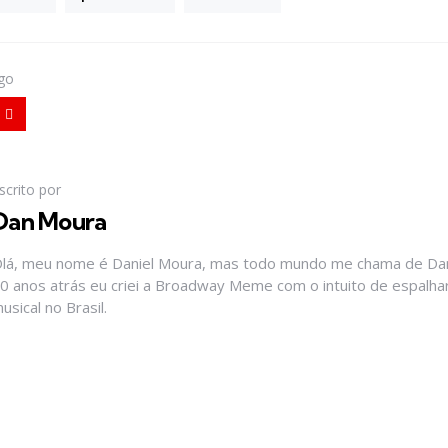
igo
scrito por
Dan Moura
lá, meu nome é Daniel Moura, mas todo mundo me chama de Dan
0 anos atrás eu criei a Broadway Meme com o intuito de espalhar
usical no Brasil.