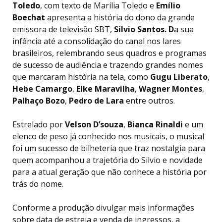
Toledo
, com texto de Marília Toledo e
Emílio
Boechat
apresenta a história do dono da grande
emissora de televisão SBT,
Silvio Santos. D
a sua
infância até a consolidação do canal nos lares
brasileiros, relembrando seus quadros e programas
de sucesso de audiência e trazendo grandes nomes
que marcaram história na tela, como
Gugu Liberato
,
Hebe Camargo
,
Elke Maravilha
,
Wagner Montes
,
Palhaço Bozo
,
Pedro de Lara
entre outros.
Estrelado por
Velson D’souza
,
Bianca Rinaldi
e um
elenco de peso já conhecido nos musicais, o musical
foi um sucesso de bilheteria que traz nostalgia para
quem acompanhou a trajetória do Silvio e novidade
para a atual geração que não conhece a história por
trás do nome.
Conforme a produção divulgar mais informações
sobre data de estreia e venda de ingressos, a