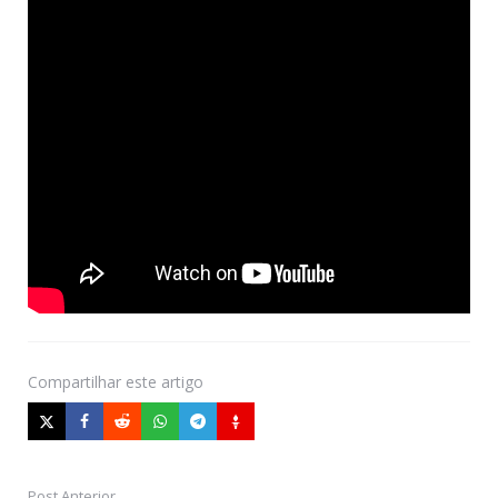
Compartilhar
este artigo
Post Anterior