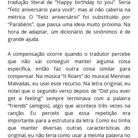
tradução literal de “Happy birthday to you”. Seria
“Feliz aniversário para você”, mas aí não caberia na
métrica. O “Feliz aniversário” foi substituído por
“Parabéns”, que passa uma ideia muito próxima. Na
hora de adaptar, um dicionário de sinônimos é de
grande ajuda.
A compensação ocorre quando o tradutor percebe
que não vai conseguir manter alguma coisa
específica, então faz outra coisa similar para
compensar. Na música “It Roars” do musical Meninas
Malvadas, eu usei esse recurso. Na letra original, eu
notei que o segundo verso depois de “Did you ever
get a feeling” sempre terminava com a palavra
“friends” (amigos), algo que acontece três vezes na
canção. Eu percebi que essa repetição era
importante para a estrutura da letra. Como eu tinha
que manter diversas outras características do
original, eu não teria como usar a mesma palavra no