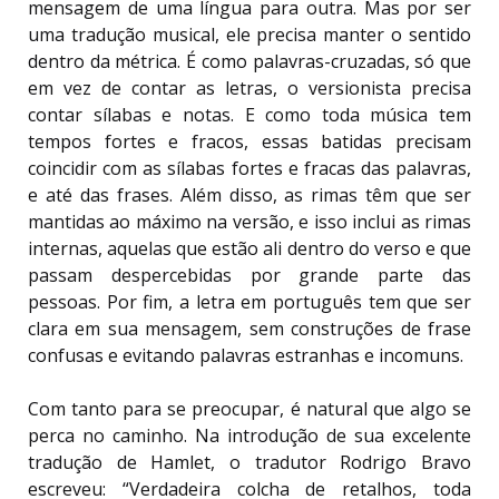
mensagem de uma língua para outra. Mas por ser
uma tradução musical, ele precisa manter o sentido
dentro da métrica. É como palavras-cruzadas, só que
em vez de contar as letras, o versionista precisa
contar sílabas e notas. E como toda música tem
tempos fortes e fracos, essas batidas precisam
coincidir com as sílabas fortes e fracas das palavras,
e até das frases. Além disso, as rimas têm que ser
mantidas ao máximo na versão, e isso inclui as rimas
internas, aquelas que estão ali dentro do verso e que
passam despercebidas por grande parte das
pessoas. Por fim, a letra em português tem que ser
clara em sua mensagem, sem construções de frase
confusas e evitando palavras estranhas e incomuns.
Com tanto para se preocupar, é natural que algo se
perca no caminho. Na introdução de sua excelente
tradução de Hamlet, o tradutor Rodrigo Bravo
escreveu: “Verdadeira colcha de retalhos, toda