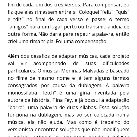
fim de cada um dos três versos. Para compensar, eu
fiz que eles rimassem entre si. Coloquei “feliz”, “quis”
e “diz” no final de cada verso e passei o termo
“amigos” para um lugar perto ou transmiti a ideia de
outra forma. Não daria para repetir a palavra, então
criei uma rima tripla. Foi uma compensação.
Além dos desafios de adaptar músicas, cada projeto
vai vir acompanhado de suas dificuldades
particulares. O musical Meninas Malvadas é baseado
no filme de mesmo nome e já tem alguns termos
consagrados por causa da dublagem. A palavra
monossílaba “fetch” é uma gíria inventada pela
autora da história, Tina Fey, e já possui a adaptação
“barro”, uma palavra de duas sílabas. Essa solução
funciona na dublagem, mas ao ser colocada numa
música, ela não ajuda. Mas como é trabalho do
versionista encontrar soluções que não modifiquem
a métrica original, eu versionei pondo a palavra