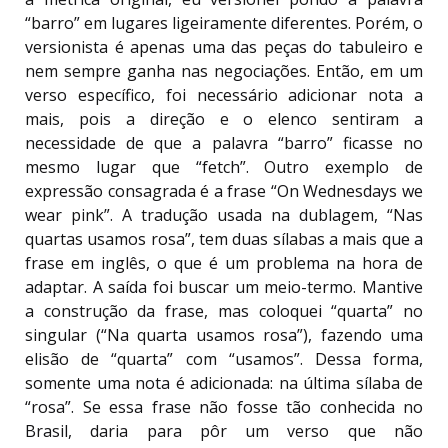
“barro” em lugares ligeiramente diferentes. Porém, o
versionista é apenas uma das peças do tabuleiro e
nem sempre ganha nas negociações. Então, em um
verso específico, foi necessário adicionar nota a
mais, pois a direção e o elenco sentiram a
necessidade de que a palavra “barro” ficasse no
mesmo lugar que “fetch”. Outro exemplo de
expressão consagrada é a frase “On Wednesdays we
wear pink”. A tradução usada na dublagem, “Nas
quartas usamos rosa”, tem duas sílabas a mais que a
frase em inglês, o que é um problema na hora de
adaptar. A saída foi buscar um meio-termo. Mantive
a construção da frase, mas coloquei “quarta” no
singular (“Na quarta usamos rosa”), fazendo uma
elisão de “quarta” com “usamos”. Dessa forma,
somente uma nota é adicionada: na última sílaba de
“rosa”. Se essa frase não fosse tão conhecida no
Brasil, daria para pôr um verso que não