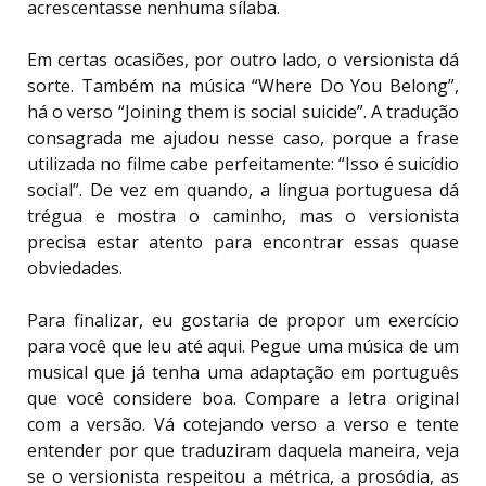
acrescentasse nenhuma sílaba.
Em certas ocasiões, por outro lado, o versionista dá
sorte. Também na música “Where Do You Belong”,
há o verso “Joining them is social suicide”. A tradução
consagrada me ajudou nesse caso, porque a frase
utilizada no filme cabe perfeitamente: “Isso é suicídio
social”. De vez em quando, a língua portuguesa dá
trégua e mostra o caminho, mas o versionista
precisa estar atento para encontrar essas quase
obviedades.
Para finalizar, eu gostaria de propor um exercício
para você que leu até aqui. Pegue uma música de um
musical que já tenha uma adaptação em português
que você considere boa. Compare a letra original
com a versão. Vá cotejando verso a verso e tente
entender por que traduziram daquela maneira, veja
se o versionista respeitou a métrica, a prosódia, as