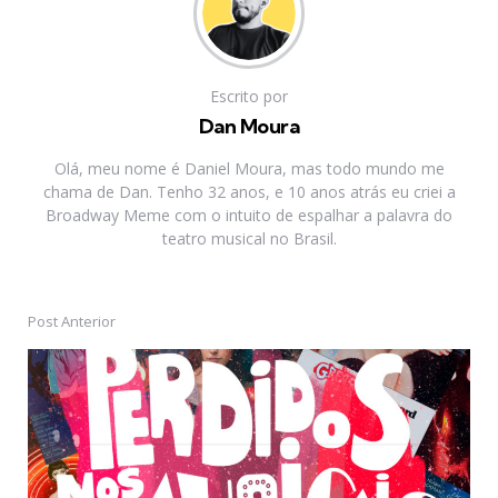
Escrito por
Dan Moura
Olá, meu nome é Daniel Moura, mas todo mundo me
chama de Dan. Tenho 32 anos, e 10 anos atrás eu criei a
Broadway Meme com o intuito de espalhar a palavra do
teatro musical no Brasil.
Post Anterior
Post
navigation