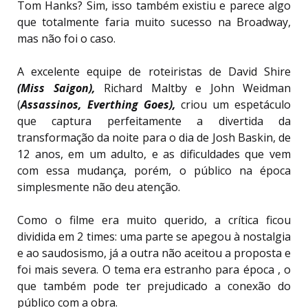
Tom Hanks? Sim, isso também existiu e parece algo
que totalmente faria muito sucesso na Broadway,
mas não foi o caso.
A excelente equipe de roteiristas de David Shire
(Miss Saigon),
Richard Maltby e John Weidman
(
Assassinos, Everthing Goes),
criou um espetáculo
que captura perfeitamente a divertida da
transformação da noite para o dia de Josh Baskin, de
12 anos, em um adulto, e as dificuldades que vem
com essa mudança, porém, o público na época
simplesmente não deu atenção.
Como o filme era muito querido, a crítica ficou
dividida em 2 times: uma parte se apegou à nostalgia
e ao saudosismo, já a outra não aceitou a proposta e
foi mais severa. O tema era estranho para época , o
que também pode ter prejudicado a conexão do
público com a obra.