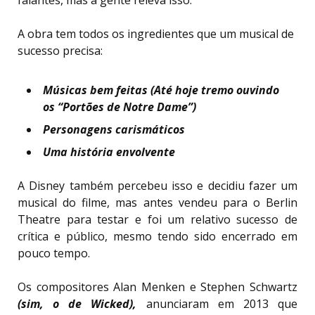
falantes, mas a gente releva isso.
A obra tem todos os ingredientes que um musical de
sucesso precisa:
Músicas bem feitas (Até hoje tremo ouvindo
os “Portões de Notre Dame”)
Personagens carismáticos
Uma história envolvente
A Disney também percebeu isso e decidiu fazer um
musical do filme, mas antes vendeu para o Berlin
Theatre para testar e foi um relativo sucesso de
crítica e público, mesmo tendo sido encerrado em
pouco tempo.
Os compositores Alan Menken e Stephen Schwartz
(sim, o de Wicked),
anunciaram em 2013 que