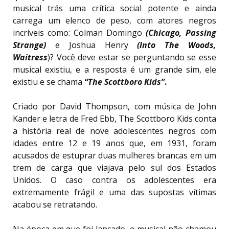
musical trás uma crítica social potente e ainda
carrega um elenco de peso, com atores negros
incríveis como: Colman Domingo
(Chicago, Passing
Strange)
e Joshua Henry
(Into The Woods,
Waitress
)? Você deve estar se perguntando se esse
musical existiu, e a resposta é um grande sim, ele
existiu e se chama
“The Scottboro Kids”
.
Criado por David Thompson, com música de John
Kander e letra de Fred Ebb, The Scottboro Kids conta
a história real de nove adolescentes negros com
idades entre 12 e 19 anos que, em 1931, foram
acusados ​​de estuprar duas mulheres brancas em um
trem de carga que viajava pelo sul dos Estados
Unidos. O caso contra os adolescentes era
extremamente frágil e uma das supostas vítimas
acabou se retratando.