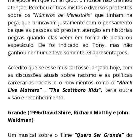
Na época em que foi lançado, o musical não chamou
atenção. Recebeu críticas mistas e diversos protestos
sobre os “
Números de Menestréis”
que tinham na
peça, que brincavam justamente com o pensamento
de que as pessoas só prestam atenção em histórias
negras quando elas veem em forma de piada ou
espetáculo. Ele foi indicado ao Tony, mas não
ganhou nenhum e teve somente 78 apresentações.
Acredito que se esse musical fosse lançado hoje, com
as discussões atuais sobre racismo e as políticas
carcerárias raciais e o movimentos como o
“Black
Live Matters”
,
“The Scottboro Kids”,
teria outra
visão e reconhecimento.
Grande (1996/David Shire, Richard Maltby e John
Weidman)
Um musical sobre o filme
“Quero Ser Grande”
do