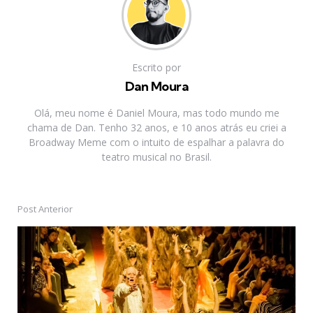
Escrito por
Dan Moura
Olá, meu nome é Daniel Moura, mas todo mundo me
chama de Dan. Tenho 32 anos, e 10 anos atrás eu criei a
Broadway Meme com o intuito de espalhar a palavra do
teatro musical no Brasil.
Post Anterior
Post
navigation