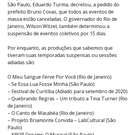
São Paulo, Eduardo Turma, decretou, a pedido do
prefeito Bruno Covas, que todos as eventos de
massa estão canceladas. O governador do Rio de
Janeiro, Wilson Witzel, também determinou a
suspensão de eventos coletivos por 15 dias.
Por enquanto, as produções que sabemos que
tiveram suas temporadas suspensas ou sessões
adiadas são:
O Meu Sangue Ferve Por Você (Rio de Janeiro)
– Se Essa Lua Fosse Minha (São Paulo)
– Festival de Curitiba (Adiado para setembro de 2020)
– Quebrando Regras – Um tributo a Tina Turner (Rio
de Janeiro)
– O Canto de Macabéa (Rio de Janeiro)
– Projeto Briamonte Convida – LabCultural (São
Paulo)
– KPOP Dreams: O Musical (São Paulo)