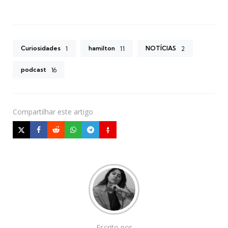
Curiosidades
hamilton
NOTÍCIAS
1
11
2
podcast
16
Compartilhar
este artigo
Escrito por