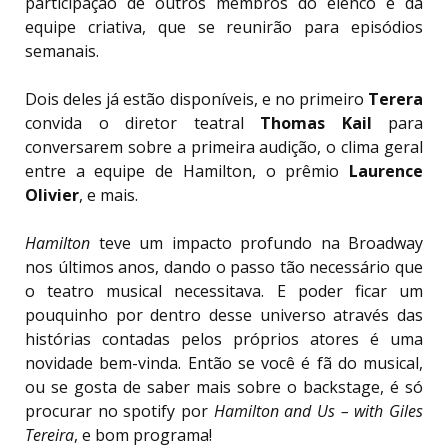
participação de outros membros do elenco e da
equipe criativa, que se reunirão para episódios
semanais.
Dois deles já estão disponíveis, e no primeiro
Terera
convida o diretor teatral
Thomas Kail
para
conversarem sobre a primeira audição, o clima geral
entre a equipe de Hamilton, o prêmio
Laurence
Olivier
, e mais.
Hamilton
teve um impacto profundo na Broadway
nos últimos anos, dando o passo tão necessário que
o teatro musical necessitava. E poder ficar um
pouquinho por dentro desse universo através das
histórias contadas pelos próprios atores é uma
novidade bem-vinda. Então se você é fã do musical,
ou se gosta de saber mais sobre o backstage, é só
procurar no spotify por
Hamilton and Us – with Giles
Tereira
, e bom programa!