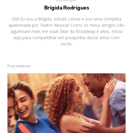
Brígida Rodrigues
Olá! Eu sou a Brígida, estudo Letras e sou uma completa
apaixonada por Teatro Musical. Como os meus amigos não
aguentam mais me ouvir falar da Broadway e afins, estou
aqui para compartilhar um pouquinho desse amor com
vocês.
Post Anterior
Post
navigation