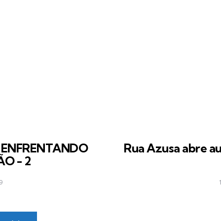
 ENFRENTANDO
Rua Azusa abre au
O - 2
9