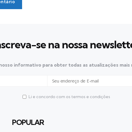
ntário
nscreva-se na nossa newslett
nosso informativo para obter todas as atualizações mais
Li e concordo com os termos e condições
POPULAR