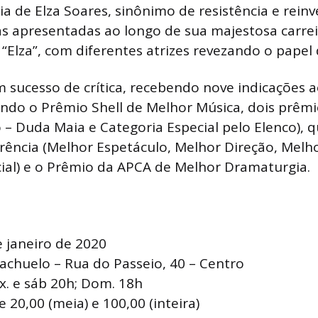
ia de Elza Soares, sinônimo de resistência e rein
as apresentadas ao longo de sua majestosa carre
 “Elza”, com diferentes atrizes revezando o papel 
m sucesso de crítica, recebendo nove indicações 
bendo o Prêmio Shell de Melhor Música, dois prê
 – Duda Maia e Categoria Especial pelo Elenco), q
ência (Melhor Espetáculo, Melhor Direção, Melh
ial) e o Prêmio da APCA de Melhor Dramaturgia.
 janeiro de 2020
achuelo – Rua do Passeio, 40 – Centro
x. e sáb 20h; Dom. 18h
 20,00 (meia) e 100,00 (inteira)