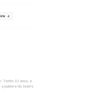
iro
4
. Tenho 32 anos, e
 a palavra do teatro