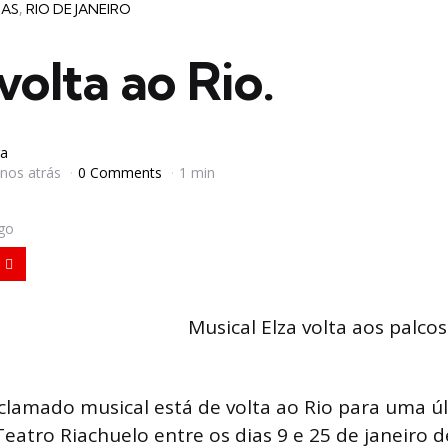
IAS
RIO DE JANEIRO
olta ao Rio.
a
anos atrás
0 Comments
1 min
igo
Musical Elza volta aos palco
clamado musical está de volta ao Rio para uma ú
atro Riachuelo entre os dias 9 e 25 de janeiro d