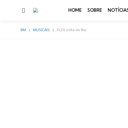
Menu
HOME
SOBRE
NOTÍCIA
BM
MUSICAIS
ELZA volta ao Rio.