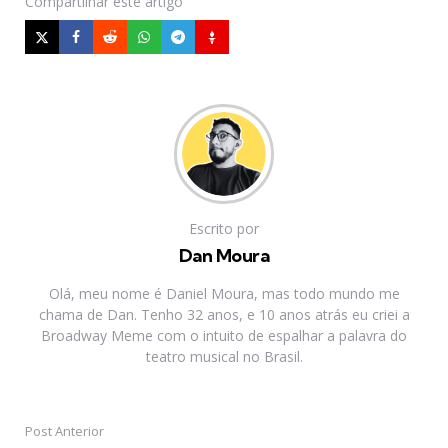
Compartilhar
este artigo
Escrito por
Dan Moura
Olá, meu nome é Daniel Moura, mas todo mundo me
chama de Dan. Tenho 32 anos, e 10 anos atrás eu criei a
Broadway Meme com o intuito de espalhar a palavra do
teatro musical no Brasil.
Post Anterior
Post