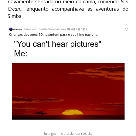
novamente sentada no meio da cama, comendo
Ioiô
Cream,
enquanto acompanhava as aventuras do
Simba.
Imagem retirada do reddit