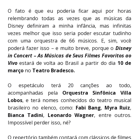
O fato é que eu poderia ficar aqui por horas
relembrando todas as vezes que as músicas da
Disney definiram a minha infância, mas infinitas
vezes melhor que isso seria poder escutar tudinho
com uma orquestra de 66 músicos. E, sim, você
poderá fazer isso – e muito breve, porque o
D
isney
in Concert – As Músicas de Seus Filmes Favoritos ao
Vivo
estará de volta ao Brasil a partir do dia
10 de
março
no
Teatro Bradesco.
O espetáculo terá 20 canções ao todo,
acompanhadas pela
Orquestra Sinfônica Villa
Lobos
, e terá nomes conhecidos do teatro musical
brasileiro no elenco, como:
Fabi Bang
,
Myra Ruiz
,
Bianca Tadini
,
Leonardo Wagner
, entre outros.
Impossível perder isso, né?
O repertório também contará com clássicos de filmes