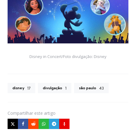
Disney in Concert/Foto divulgação: Disney
disney
divulgação
são paulo
17
1
43
Compartilhar
este artigo