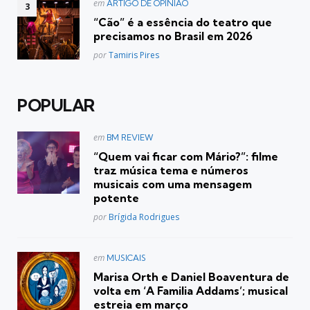
Postado
em
ARTIGO DE OPINIÃO
em
“Cão” é a essência do teatro que
precisamos no Brasil em 2026
Posted
por
Tamiris Pires
POPULAR
Postado
em
BM REVIEW
em
“Quem vai ficar com Mário?”: filme
traz música tema e números
musicais com uma mensagem
potente
Posted
por
Brígida Rodrigues
Postado
em
MUSICAIS
em
Marisa Orth e Daniel Boaventura de
volta em ‘A Familia Addams’; musical
estreia em março