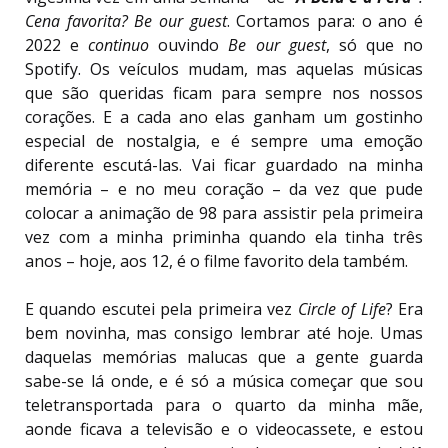
Cena favorita? Be our guest
. Cortamos para: o ano é
2022 e
continuo
ouvindo
Be our guest
, só que no
Spotify. Os veículos mudam, mas aquelas músicas
que são queridas ficam para sempre nos nossos
corações. E a cada ano elas ganham um gostinho
especial de nostalgia, e é sempre uma emoção
diferente escutá-las. Vai ficar guardado na minha
memória – e no meu coração – da vez que pude
colocar a animação de 98 para assistir pela primeira
vez com a minha priminha quando ela tinha três
anos – hoje, aos 12, é o filme favorito dela também.
E quando escutei pela primeira vez
Circle of Life
? Era
bem novinha, mas consigo lembrar até hoje. Umas
daquelas memórias malucas que a gente guarda
sabe-se lá onde, e é só a música começar que sou
teletransportada para o quarto da minha mãe,
aonde ficava a televisão e o videocassete, e estou