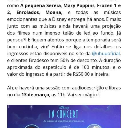
como
A pequena Sereia
,
Mary Poppins
,
Frozen 1 e
2,
Enrolados
,
Moana
, e todas as músicas
emocionantes que a Disney entrega há anos. E mais:
junto com as músicas ainda haverá uma projeção
dos filmes num imenso telão de led ao fundo. Já
pensou?! E fiquem atentos porque a temporada será
bem curtinha, viu? Então se liga nos detalhes: os
ingressos estão disponíveis no site da
@uhuuoficial
,
e clientes Bradesco tem 50% de desconto. A duração
aproximada do espetáculo é de 100 minutos, e o
valor do ingresso é a partir de R$50,00 a inteira.
Ah, e haverá uma sessão com audiodescrição e libras
no dia
13 de março
, as 11h. Vai ser mágico!