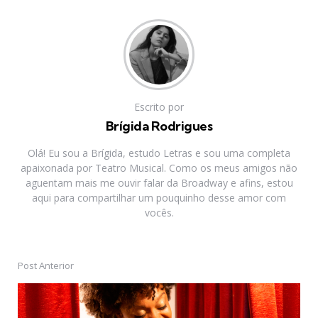
Escrito por
Brígida Rodrigues
Olá! Eu sou a Brígida, estudo Letras e sou uma completa
apaixonada por Teatro Musical. Como os meus amigos não
aguentam mais me ouvir falar da Broadway e afins, estou
aqui para compartilhar um pouquinho desse amor com
vocês.
Post Anterior
Post
navigation