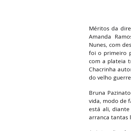
Méritos da direç
Amanda Ramos 
Nunes, com des
foi o primeiro 
com a plateia 
Chacrinha auto
do velho guerrei
Bruna Pazinato 
vida, modo de f
está ali, diant
arranca tantas 