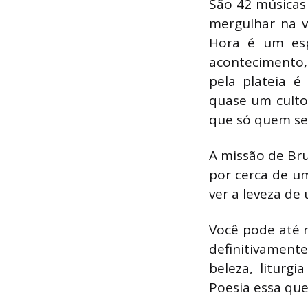
São 42 músicas
mergulhar na vo
Hora é um esp
acontecimento,
pela plateia é
quase um culto
que só quem se
A missão de Bru
por cerca de um
ver a leveza de
Você pode até 
definitivamente
beleza, liturg
Poesia essa que