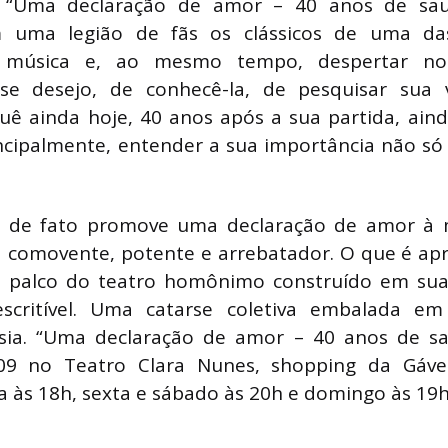
 “Uma declaração de amor – 40 anos de sau
uma legião de fãs os clássicos de uma das
 música e, ao mesmo tempo, despertar nos
e desejo, de conhecê-la, de pesquisar sua v
uê ainda hoje, 40 anos após a sua partida, aind
ncipalmente, entender a sua importância não só
o de fato promove uma declaração de amor à m
comovente, potente e arrebatador. O que é a
o palco do teatro homônimo construído em s
escritível. Uma catarse coletiva embalada em
sia. “Uma declaração de amor – 40 anos de sa
/09 no Teatro Clara Nunes, shopping da Gáve
 às 18h, sexta e sábado às 20h e domingo às 19h