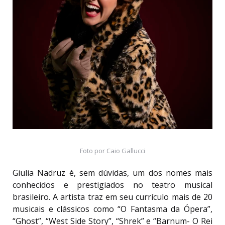
Foto por Caio Gallucci
Giulia Nadruz é, sem dúvidas, um dos nomes mais
conhecidos e prestigiados no teatro musical
brasileiro. A artista traz em seu currículo mais de 20
musicais e clássicos como “O Fantasma da Ópera”,
“Ghost”, “West Side Story”, “Shrek” e “Barnum- O Rei