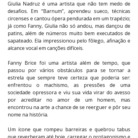
Giulia Nadruz é uma artista que não tem medo de
desafios. Em “Barnum”, aprendeu sueco, técnicas
circenses e cantou ópera pendurada em um trapézio;
já como Fanny, Giulia não só andou, mas dançou de
patins, além de números muito bem executados de
sapateado. Ela impressionou pelo fôlego, afinação e
alcance vocal em canções difíceis.
Fanny Brice foi uma artista além de tempo, que
passou por vários obstáculos para se tornar a
estrela que sempre teve certeza que poderia ser:
enfrentou o machismo, as pressões de uma
sociedade opressora e viu sua vida virar do avesso
por acreditar no amor de um homem, mas
encontrou na arte a chance de se reerguer e pôr seu
nome na história.
Um ícone que rompeu barreiras e quebrou tabus
que reverberam até hoje, carregar o protagonismo e