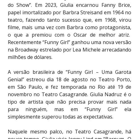
do Show”. Em 2023, Giulia encarnou Fanny Brice,
papel imortalizado por Barbra Streisand em 1964 no
teatro, fazendo tanto sucesso que, em 1968, virou
filme, mais uma vez com Barbra como protagonista,
o que a premiou com o Oscar de melhor atriz.
Recentemente “Funny Girl” ganhou uma nova versão
na Broadway estrelado por Lea Michele arrecadando
milhões de dólares.
A versão brasileira de “Funny Girl – Uma Garota
Genial” estreou dia 18 de agosto no Teatro Porto,
em São Paulo, e fez temporada no Rio até 19 de
novembro no Teatro Casagrande. Giulia Nadruz é o
tipo de artista que não precisa provar mais nada
para ninguém, mas em “Funny Girl” ela
simplesmente superou todas as expectativas.
Naquele mesmo palco, no Teatro Casagrande, há
pouco tempo, Giulia vivia Jenny Lind em “Barnum- O