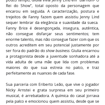
Rei do Show”, total oposto da personagem que
encarou em seguida. A caracterização, postura e
trejeitos de Fanny fazem quem assistiu Jenny Lind
sequer lembrar da elegância e suavidade da sueca.
Fanny Brice é desengonçada, insegura, autêntica,
não consegue disfarçar seus sentimentos; tem
enorme talento, mas não consegue fazer com que os
outros acreditem em seu potencial justamente por
ser fora do padrão do
show business
. Giulia encarnou
a protagonista desde a juventude sonhadora até a
vida adulta de uma mãe que lida com problemas
maiores do que sua estreia no palco, e traz
perfeitamente as nuances de cada fase.
Sua parceria com Eriberto Leão, que vive o jogador
Nicky Arnstei e grata surpresa em seu primeiro
musical, é arrebatadora. A química do casal jorrava
pela palco e emocionou quem assistiu, desde que se