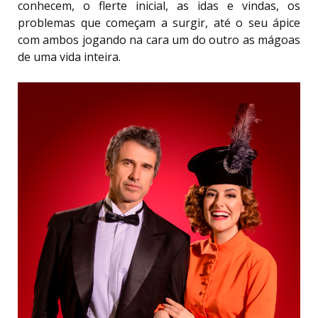
conhecem, o flerte inicial, as idas e vindas, os
problemas que começam a surgir, até o seu ápice
com ambos jogando na cara um do outro as mágoas
de uma vida inteira.