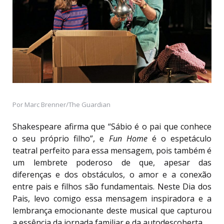
Por Marc Brenner/The Guardian
Shakespeare afirma que “Sábio é o pai que conhece
o seu próprio filho”, e
Fun Home
é o espetáculo
teatral perfeito para essa mensagem, pois também é
um lembrete poderoso de que, apesar das
diferenças e dos obstáculos, o amor e a conexão
entre pais e filhos são fundamentais. Neste Dia dos
Pais, levo comigo essa mensagem inspiradora e a
lembrança emocionante deste musical que capturou
a essência da jornada familiar e da autodescoberta.