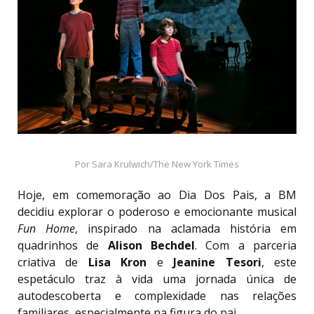
Por Sara Krulwich/The New York Times
Hoje, em comemoração ao Dia Dos Pais, a BM
decidiu explorar o poderoso e emocionante musical
Fun Home
, inspirado na aclamada história em
quadrinhos de
Alison Bechdel
. Com a parceria
criativa de
Lisa Kron
e
Jeanine Tesori
, este
espetáculo traz à vida uma jornada única de
autodescoberta e complexidade nas relações
familiares, especialmente na figura do pai.