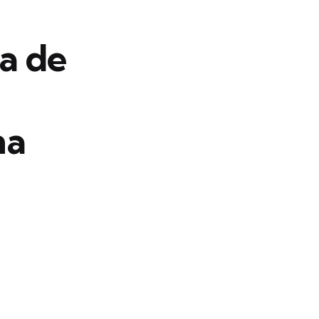
a de
ha