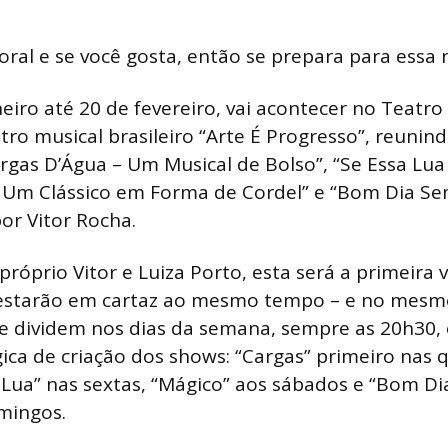
toral e se você gosta, então se prepara para essa 
eiro até 20 de fevereiro, vai acontecer no Teatro 
tro musical brasileiro “Arte É Progresso”, reunin
rgas D’Água – Um Musical de Bolso”, “Se Essa Lua
, Um Clássico em Forma de Cordel” e “Bom Dia S
por Vitor Rocha.
próprio Vitor e Luiza Porto, esta será a primeira 
 estarão em cartaz ao mesmo tempo – e no mesmo
e dividem nos dias da semana, sempre as 20h30,
ca de criação dos shows: “Cargas” primeiro nas q
 Lua” nas sextas, “Mágico” aos sábados e “Bom Di
mingos.