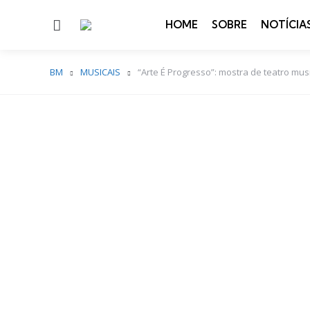
Menu
HOME
SOBRE
NOTÍCIA
BM
MUSICAIS
“Arte É Progresso”: mostra de teatro mus