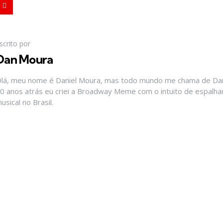
scrito por
Dan Moura
lá, meu nome é Daniel Moura, mas todo mundo me chama de Dan
0 anos atrás eu criei a Broadway Meme com o intuito de espalhar
usical no Brasil.