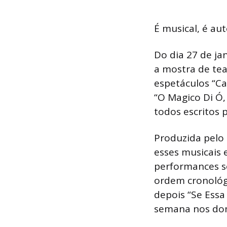
É musical, é au
Do dia 27 de jan
a mostra de tea
espetáculos “Ca
“O Magico Di Ó
todos escritos 
Produzida pelo 
esses musicais
performances s
ordem cronológi
depois “Se Essa
semana nos do