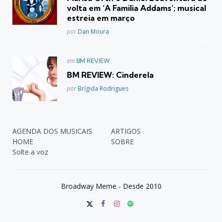
volta em ‘A Familia Addams’; musical
estreia em março
Posted
por
Dan Moura
Postado
em
BM REVIEW
em
BM REVIEW: Cinderela
Posted
por
Brígida Rodrigues
AGENDA DOS MUSICAIS
ARTIGOS
HOME
SOBRE
Solte a voz
Broadway Meme - Desde 2010