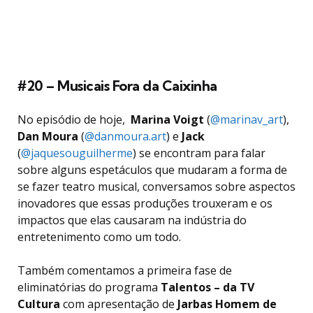
#20 – Musicais Fora da Caixinha
No episódio de hoje,
Marina Voigt
(
@marinav_art
),
Dan Moura
(
@danmoura.art
) e
Jack
(
@jaquesouguilherme
) se encontram para falar
sobre alguns espetáculos que mudaram a forma de
se fazer teatro musical, conversamos sobre aspectos
inovadores que essas produções trouxeram e os
impactos que elas causaram na indústria do
entretenimento como um todo.
Também comentamos a primeira fase de
eliminatórias do programa
Talentos – da TV
Cultura
com apresentação de
Jarbas Homem de