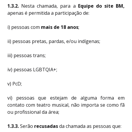
1.3.2.
Nesta chamada, para a
Equipe do site BM,
apenas é permitida a participação de:
i) pessoas com
mais de 18 anos
;
ii) pessoas pretas, pardas, e/ou indígenas;
iii) pessoas trans;
iv) pessoas LGBTQIA+;
v) PcD;
vi) pessoas que estejam de alguma forma em
contato com teatro musical, não importa se como fã
ou profissional da área;
1.3.3.
Serão
recusadas
da chamada as pessoas que: