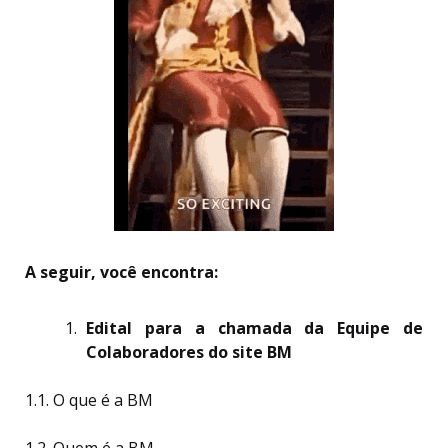
A seguir, você encontra:
Edital para a chamada da Equipe de
Colaboradores do site BM
1.1. O que é a BM
1.2. Quem é a BM