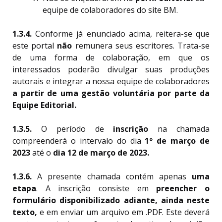
equipe de colaboradores do site BM.
1.3.4.
Conforme já enunciado acima, reitera-se que
este portal
não
remunera seus escritores. Trata-se
de uma forma de colaboração, em que os
interessados poderão divulgar suas produções
autorais e integrar a nossa equipe de colaboradores
a partir de uma gestão voluntária por parte da
Equipe Editorial.
1.3.5.
O período de
inscrição
na chamada
compreenderá o intervalo do dia
1º
de março de
2023
até o
dia 12 de março de 2023.
1.3.6.
A presente chamada contém apenas
uma
etapa
. A inscrição consiste em
preencher o
formulário disponibilizado adiante, ainda neste
texto,
e em enviar um arquivo em .PDF. Este deverá