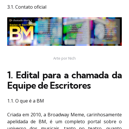
3.1. Contato oficial
Arte por Nich
1. Edital para a chamada da
Equipe de Escritores
1.1. O que é a BM
Criada em 2010, a Broadway Meme, carinhosamente
apelidada de BM, é um completo portal sobre o
universo dos musicais, tanto no teatro, quanto