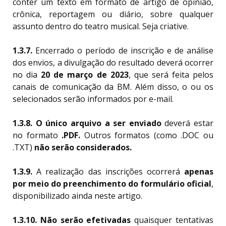
conter um texto em formato de artigo de opinião,
crônica, reportagem ou diário, sobre qualquer
assunto dentro do teatro musical. Seja criative.
1.3.7.
Encerrado o período de inscrição e de análise
dos envios, a divulgação do resultado deverá ocorrer
no dia
20
de março de 2023
, que será feita pelos
canais de comunicação da BM. Além disso, o ou os
selecionados serão informados por e-mail.
1.3.8. O único arquivo a ser enviado
deverá estar
no formato
.PDF.
Outros formatos (como .DOC ou
.TXT)
não serão considerados.
1.3.9.
A realização das inscrições ocorrerá
apenas
por meio do preenchimento do formulário oficial
,
disponibilizado ainda neste artigo.
1.3.10.
Não serão efetivadas
quaisquer tentativas