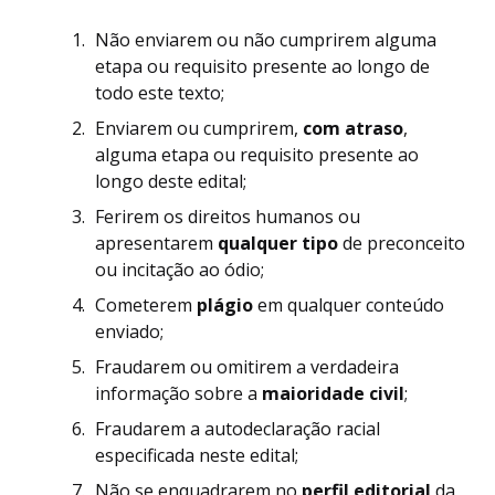
Não enviarem ou não cumprirem alguma
etapa ou requisito presente ao longo de
todo este texto;
Enviarem ou cumprirem,
com atraso
,
alguma etapa ou requisito presente ao
longo deste edital;
Ferirem os direitos humanos ou
apresentarem
qualquer tipo
de preconceito
ou incitação ao ódio;
Cometerem
plágio
em qualquer conteúdo
enviado;
Fraudarem ou omitirem a verdadeira
informação sobre a
maioridade civil
;
Fraudarem a autodeclaração racial
especificada neste edital;
Não se enquadrarem no
perfil editorial
da